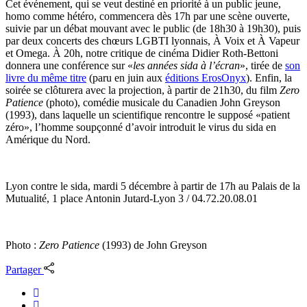
Cet événement, qui se veut destiné en priorité à un public jeune,
homo comme hétéro, commencera dès 17h par une scène ouverte,
suivie par un débat mouvant avec le public (de 18h30 à 19h30), puis
par deux concerts des chœurs LGBTI lyonnais, À Voix et À Vapeur
et Omega. À 20h, notre critique de cinéma Didier Roth-Bettoni
donnera une conférence sur «
les années sida à l’écran
», tirée de
son
livre du même titre
(paru en juin aux
éditions ErosOnyx
). Enfin, la
soirée se clôturera avec la projection, à partir de 21h30, du film
Zero
Patience
(photo), comédie musicale du Canadien John Greyson
(1993), dans laquelle un scientifique rencontre le supposé «patient
zéro», l’homme soupçonné d’avoir introduit le virus du sida en
Amérique du Nord.
Lyon contre le sida, mardi 5 décembre à partir de 17h au Palais de la
Mutualité, 1 place Antonin Jutard-Lyon 3 / 04.72.20.08.01
Photo :
Zero Patience
(1993) de John Greyson
Partager