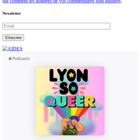
sur comment les données de vos commentaires sont utilisées
.
Newsletter
S'inscrire