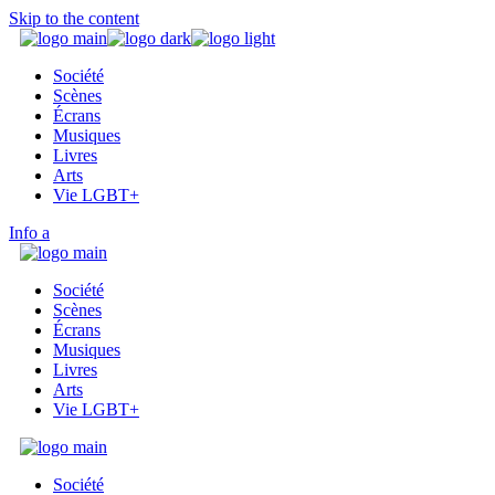
Skip to the content
Société
Scènes
Écrans
Musiques
Livres
Arts
Vie LGBT+
Info
Société
Scènes
Écrans
Musiques
Livres
Arts
Vie LGBT+
Société