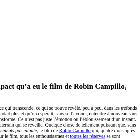
mpact qu’a eu le film de Robin Campillo,
 ce qui transcende, ce qui se trouve révélé, peu à peu, dans les tréfonds
ndait plus et qu’on espérait, sans se l’avouer, entendre à nouveau sans
nsforme. Ce n’est pas juste l’émotion ou l’éblouissement d’un instant,
outerrain qui se réveille. Quelque chose de tellement puissant que, sans
tements par minute
, le film de
Robin Campillo
qui, quatre mois après
sur le film, tous les enthousiasmes et
toutes les réserves
se sont