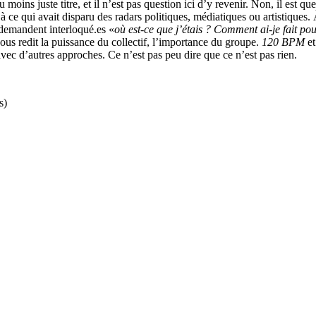
u moins juste titre, et il n’est pas question ici d’y revenir. Non, il est 
 à ce qui avait disparu des radars politiques, médiatiques ou artistiques
 demandent interloqué.es «
où est-ce que j’étais ? Comment ai-je fait pou
nous redit la puissance du collectif, l’importance du groupe.
120 BPM
et
vec d’autres approches. Ce n’est pas peu dire que ce n’est pas rien.
s)