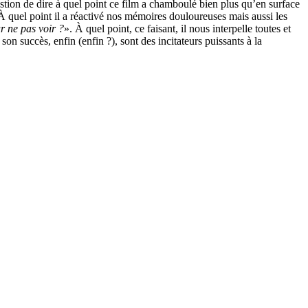
question de dire à quel point ce film a chamboulé bien plus qu’en surface
. À quel point il a réactivé nos mémoires douloureuses mais aussi les
r ne pas voir ?
». À quel point, ce faisant, il nous interpelle toutes et
 son succès, enfin (enfin ?), sont des incitateurs puissants à la