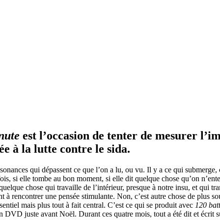
nute
est l’occasion de tenter de mesurer l’i
à la lutte contre le sida.
 résonances qui dépassent ce que l’on a lu, ou vu. Il y a ce qui submerge,
is, si elle tombe au bon moment, si elle dit quelque chose qu’on n’ente
que chose qui travaille de l’intérieur, presque à notre insu, et qui tra
sent à rencontrer une pensée stimulante. Non, c’est autre chose de plus s
ntiel mais plus tout à fait central. C’est ce qui se produit avec
120 bat
 en DVD juste avant Noël. Durant ces quatre mois, tout a été dit et écrit 