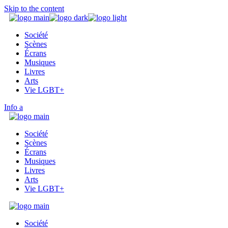
Skip to the content
Société
Scènes
Écrans
Musiques
Livres
Arts
Vie LGBT+
Info
Société
Scènes
Écrans
Musiques
Livres
Arts
Vie LGBT+
Société