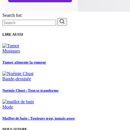
Search for:
LIRE AUSSI
Musiques
Tumor alimente la rumeur
Bande-dessinée
Noémie Chust : Tout se transforme
Mode
Maillot de bain : Toujours trop, jamais assez
NOUS SUIVRE