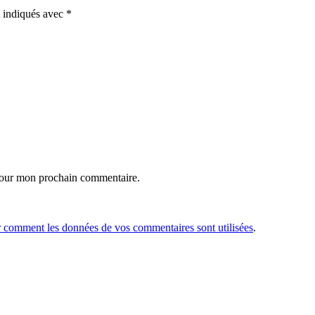
t indiqués avec
*
 pour mon prochain commentaire.
r comment les données de vos commentaires sont utilisées
.