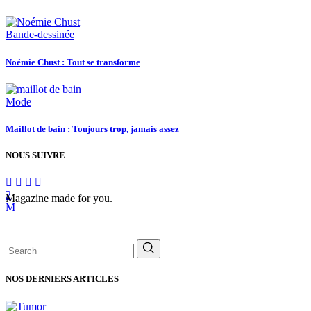
Bande-dessinée
Noémie Chust : Tout se transforme
Mode
Maillot de bain : Toujours trop, jamais assez
NOUS SUIVRE
Magazine made for you.
Search
for:
NOS DERNIERS ARTICLES