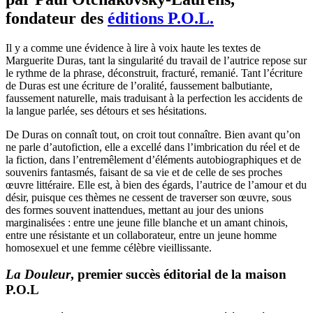
fondateur des
éditions P.O.L.
Il y a comme une évidence à lire à voix haute les textes de
Marguerite Duras, tant la singularité du travail de l’autrice repose sur
le rythme de la phrase, déconstruit, fracturé, remanié. Tant l’écriture
de Duras est une écriture de l’oralité, faussement balbutiante,
faussement naturelle, mais traduisant à la perfection les accidents de
la langue parlée, ses détours et ses hésitations.
De Duras on connaît tout, on croit tout connaître. Bien avant qu’on
ne parle d’autofiction, elle a excellé dans l’imbrication du réel et de
la fiction, dans l’entremêlement d’éléments autobiographiques et de
souvenirs fantasmés, faisant de sa vie et de celle de ses proches
œuvre littéraire. Elle est, à bien des égards, l’autrice de l’amour et du
désir, puisque ces thèmes ne cessent de traverser son œuvre, sous
des formes souvent inattendues, mettant au jour des unions
marginalisées : entre une jeune fille blanche et un amant chinois,
entre une résistante et un collaborateur, entre un jeune homme
homosexuel et une femme célèbre vieillissante.
La Douleur
, premier succès éditorial de la maison
P.O.L