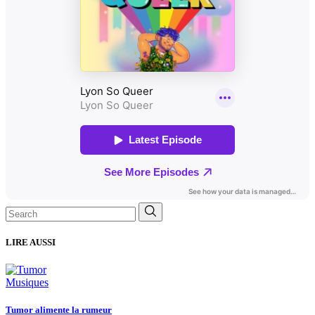
Search
for:
LIRE AUSSI
Musiques
Tumor alimente la rumeur