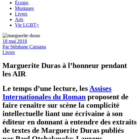
Écrans
Musiques
Livres
Arts
Vie LGBT+
18 mai 2018
Par
Stéphane Caruana
Livres
Marguerite Duras à l’honneur pendant
les AIR
Le temps d’une lecture, les
Assises
Internationales du Roman
proposent de
faire renaître sur scène la complicité
intellectuelle liant une écrivaine à son
éditeur en donnant à entendre des extraits
de textes de Marguerite Duras publiés
par Paul Otchakovsky-Laurens,