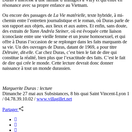
résonance avec sa propre enfance au Vietnam.
Ou encore des passages de
La Vie matérielle
, texte hybride, à mi-
chemin entre l’entretien journalistique et le roman, où Duras parle de
son rapport aux objets, aux lieux et aux autres. Et enfin, sans doute,
des extraits de
Yann Andréa Steiner
, où est évoquée cette liaison
iconoclaste entre une vieille femme et un jeune homosexuel, et qui
offre à Duras l’occasion de se replonger dans les faits marquants de
sa vie. Un des ouvrages de Duras, datant de 1969, a pour titre
Détruire, dit-elle
. Car chez Duras, c’est bien le fait de dire qui
constitue la réalité, bien plus que l’exactitude des faits. C’est le fait
de dire qui crée le monde. Cette lecture devrait donc donner
naissance à tout un monde durassien.
Marguerite Duras : lecture
Dimanche 27 mai aux Subsistances, 8 bis quai Saint Vincent-Lyon 1
/ 04.78.39.10.02 /
www.villagillet.net
Partager