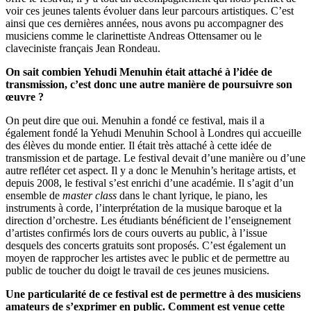
voir ces jeunes talents évoluer dans leur parcours artistiques. C’est
ainsi que ces dernières années, nous avons pu accompagner des
musiciens comme le clarinettiste Andreas Ottensamer ou le
claveciniste français Jean Rondeau.
On sait combien Yehudi Menuhin était attaché à l’idée de
transmission, c’est donc une autre manière de poursuivre son
œuvre ?
On peut dire que oui. Menuhin a fondé ce festival, mais il a
également fondé la Yehudi Menuhin School à Londres qui accueille
des élèves du monde entier. Il était très attaché à cette idée de
transmission et de partage. Le festival devait d’une manière ou d’une
autre refléter cet aspect. Il y a donc le Menuhin’s heritage artists, et
depuis 2008, le festival s’est enrichi d’une académie. Il s’agit d’un
ensemble de
master class
dans le chant lyrique, le piano, les
instruments à corde, l’interprétation de la musique baroque et la
direction d’orchestre. Les étudiants bénéficient de l’enseignement
d’artistes confirmés lors de cours ouverts au public, à l’issue
desquels des concerts gratuits sont proposés. C’est également un
moyen de rapprocher les artistes avec le public et de permettre au
public de toucher du doigt le travail de ces jeunes musiciens.
Une particularité de ce festival est de permettre à des musiciens
amateurs de s’exprimer en public. Comment est venue cette