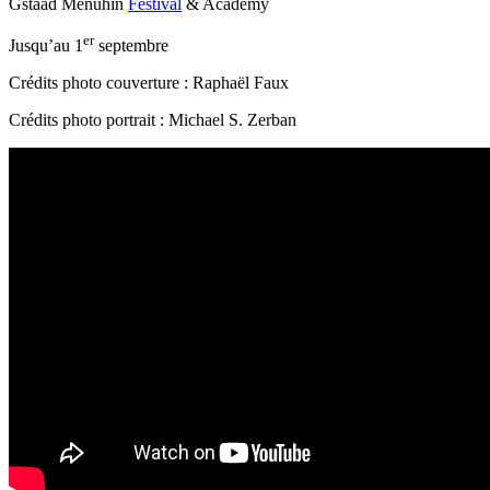
Gstaad Menuhin
Festival
& Academy
er
Jusqu’au 1
septembre
Crédits photo couverture : Raphaël Faux
Crédits photo portrait : Michael S. Zerban