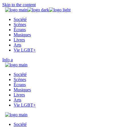
Skip to the content
Société
Scènes
Écrans
Musiques
Livres
Arts
Vie LGBT+
Info
Société
Scènes
Écrans
Musiques
Livres
Arts
Vie LGBT+
Société