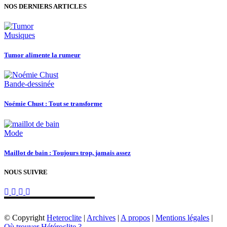
NOS DERNIERS ARTICLES
Musiques
Tumor alimente la rumeur
Bande-dessinée
Noémie Chust : Tout se transforme
Mode
Maillot de bain : Toujours trop, jamais assez
NOUS SUIVRE
© Copyright
Heteroclite
|
Archives
|
A propos
|
Mentions légales
|
Où trouver Hétéroclite ?