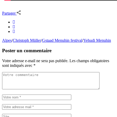
Partager
Alpes
/
Christoph Müller
/
Gstaad Menuhin festival
/
Yehudi Menuhin
Poster un commentaire
Votre adresse e-mail ne sera pas publiée.
Les champs obligatoires
sont indiqués avec
*