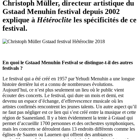
Christoph Müller, directeur artistique du
Gstaad Menuhin festival depuis 2002
explique à
Hétéroclite
les spécificités de ce
festival.
En quoi le Gstaad Menuhin Festival se distingue-t-il des autres
festivals ?
Le festival qui a été créé en 1957 par Yehudi Menuhin a une longue
histoire derrière lui et a connu de nombreuses évolutions.
Aujourd’hui, ce n’est plus seulement un lieu où le public vient
écouter des concerts. Le festival, qui dure un mois et demi, est
devenu un espace d’échange, d’effervescence musicale où les
artistes confirmés rencontrent les jeunes talents. Un autre aspect qu’il
ne faut pas négliger est ce lien qui s’est créé entre la musique et cette
région de Saanenland. Il y a bien évidemment la tente à Gstaad qui
permet d’accueillir 1700 personnes et des orchestres symphoniques,
mais les concerts se déroulent dans 13 endroits différents comme les
églises de Saanen ou Lauenen qui offrent des ambiances