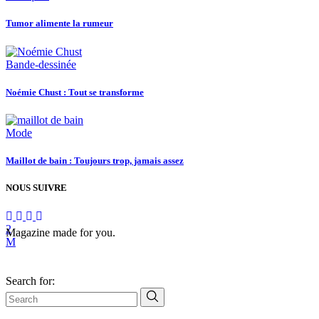
Tumor alimente la rumeur
Bande-dessinée
Noémie Chust : Tout se transforme
Mode
Maillot de bain : Toujours trop, jamais assez
NOUS SUIVRE
Magazine made for you.
Search for: