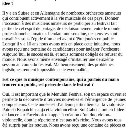
idée ?
Il y a en Suisse et en Allemagne de nombreux orchestres amateurs
qui contribuent activement à la vie musicale de ces pays. Donner
l’occasion à des musiciens amateurs de participer au festival fait
partie de cet esprit de partage, de décloisonnement entre le monde
professionnel et amateur. Pendant une semaine, des œuvres sont
travaillées sous l’égide d’un chef avant d’être jouées en public.
Lorsqu’il y a 10 ans nous avons mis en place cette initiative, nous
avons reçu une trentaine de candidatures pour intégrer l’orchestre.
Aujourd’hui, le succès est là, et nous sommes obligés de refuser du
monde. Nous avons même envisagé d’instaurer une deuxième
session au cours du festival. Malheureusement, des problèmes
logistiques rendent impossible cette éventualité.
Est-ce que la musique contemporaine, qui a parfois du mal à
trouver un public, est présente dans le festival ?
Oui, il est important que le Menuhin Festival soit un espace ouvert et
permette la découverte d’œuvres nouvelles et l’émergence de jeunes
compositeurs. Cette année est d’ailleurs particulière car la violoniste
Patricia Kopatchinskaja et la violoncelliste Sol Gabetta ont eu l’idée
de lancer sur Facebook un appel à création d’un duo violon-
violoncelle, dont le répertoire n’est pas très riche. Nous avons tous
été surpris par les retours. Nous avons reçu une centaine de pièces et