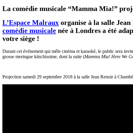
La comédie musicale “Mamma Mia!” proje
L’Espace Malraux
organise à la salle Jean
comédie musicale
née à Londres a été ada
votre siège !
Durant cet événement qui mêle cinéma et karaoké, le public sera invité 
grosse meringue kitschissime, dont la suite (
Mamma Mia! Here We G
Projection samedi 29 septembre 2018 à la salle Jean Renoir à Chambé