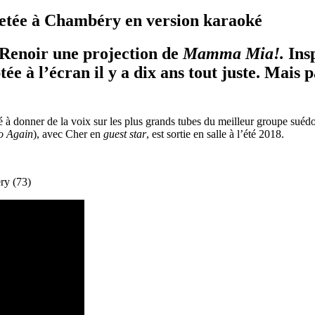
tée à Chambéry en version karaoké
 Renoir une projection de
Mamma Mia!.
I
ns
ptée
à l’écran il y a dix ans tout juste. Mais 
à donner de la voix sur les plus grands tubes du meilleur groupe suédois
o Again
), avec Cher en
guest star
, est sortie en salle à l’été 2018.
ry (73)