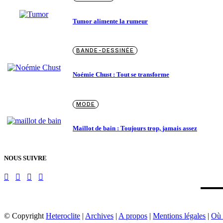
Tumor alimente la rumeur
BANDE-DESSINÉE
Noémie Chust : Tout se transforme
MODE
Maillot de bain : Toujours trop, jamais assez
NOUS SUIVRE
© Copyright
Heteroclite
|
Archives
|
A propos
|
Mentions légales
|
Où 