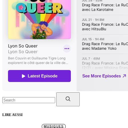
Search
for:
LIRE AUSSI
MUSIQUES