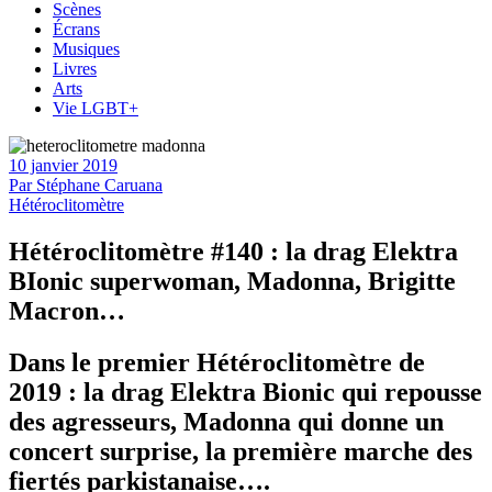
Scènes
Écrans
Musiques
Livres
Arts
Vie LGBT+
10 janvier 2019
Par
Stéphane Caruana
Hétéroclitomètre
Hétéroclitomètre #140 : la drag Elektra
BIonic superwoman, Madonna, Brigitte
Macron…
Dans le premier Hétéroclitomètre de
2019 : la drag Elektra Bionic qui repousse
des agresseurs, Madonna qui donne un
concert surprise, la première marche des
fiertés parkistanaise….