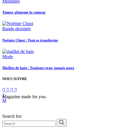
Musiques
Tumor alimente la rumeur
Bande-dessinée
Noémie Chust : Tout se transforme
Mode
Maillot de bain : Toujours trop, jamais assez
NOUS SUIVRE
Magazine made for you.
Search for: