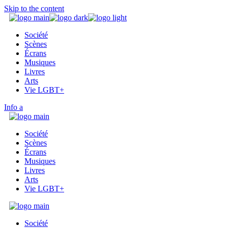
Skip to the content
Société
Scènes
Écrans
Musiques
Livres
Arts
Vie LGBT+
Info
Société
Scènes
Écrans
Musiques
Livres
Arts
Vie LGBT+
Société