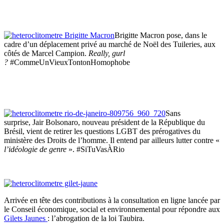
Brigitte Macron pose, dans le
cadre d’un déplacement privé au marché de Noël des Tuileries, aux
côtés de Marcel Campion.
Really
,
gurl
?
#CommeUnVieuxTontonHomophobe
Sans
surprise, Jair Bolsonaro, nouveau président de la République du
Brésil, vient de retirer les questions LGBT des prérogatives du
ministère des Droits de l’homme. Il entend par ailleurs lutter contre «
l’idéologie de genre
». #SiTuVasÀRio
Arrivée en tête des contributions à la consultation en ligne lancée par
le Conseil économique, social et environnemental pour répondre aux
Gilets Jaunes
: l’abrogation de la loi Taubira.