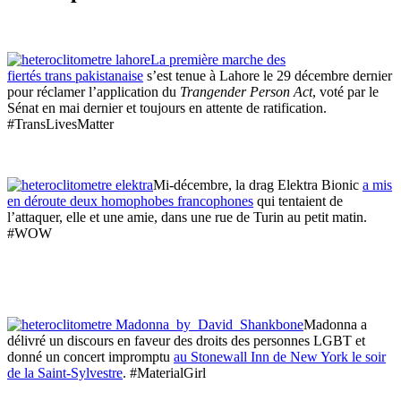
La première marche des
fiertés trans pakistanaise
s’est tenue à Lahore le 29 décembre dernier
pour réclamer l’application du
Trangender
Person
Act
, voté par le
Sénat en mai dernier et toujours en attente de ratification.
#TransLivesMatter
Mi-décembre, la drag Elektra Bionic
a mis
en déroute deux homophobes francophones
qui tentaient de
l’attaquer, elle et une amie, dans une rue de Turin au petit matin.
#WOW
Madonna a
délivré un discours en faveur des droits des personnes LGBT et
donné un concert impromptu
au Stonewall Inn de New York le soir
de la Saint-Sylvestre
. #MaterialGirl