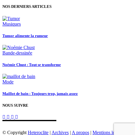
NOS DERNIERS ARTICLES
Musiques
Tumor alimente la rumeur
Bande-dessinée
Noémie Chust : Tout se transforme
Mode
Maillot de bain : Toujours trop, jamais assez
NOUS SUIVRE
© Copyright
Heteroclite
|
Archives
|
A propos
|
Mentions légales
|