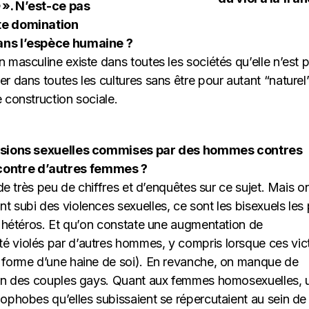
». N’est-ce pas
tte domination
dans l’espèce humaine ?
 masculine existe dans toutes les sociétés qu’elle n’est 
r dans toutes les cultures sans être pour autant “naturel”
 construction sociale.
ressions sexuelles commises par des hommes contres
contre d’autres femmes ?
de très peu de chiffres et d’enquêtes sur ce sujet. Mais on
 subi des violences sexuelles, ce sont les bisexuels les 
s hétéros. Et qu’on constate une augmentation de
é violés par d’autres hommes, y compris lorsque ces vic
a forme d’une haine de soi). En revanche, on manque de
sein des couples gays. Quant aux femmes homosexuelles, 
ophobes qu’elles subissaient se répercutaient au sein de 