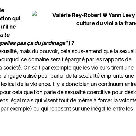
le
tion qui
u’il ne
u te
ppelles pas ça du jardinage
”) ?
sexualité, mais du pouvoir, cela sous-entend que la sexuali
 pourquoi ce domaine serait épargné par les rapports de
 société. On sait par exemple que les violeurs tirent une
le langage utilisé pour parler de la sexualité emprunte une
xical de la violence. Il y a donc bien un continuum entre
t pour cela que l’on parle de sexualité coercitive pour dési
sens légal mais qui visent tout de même à forcer la volont
 par exemple) ou qui reposent sur une inégalité entre les