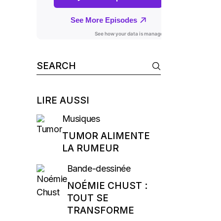
U
Search
for:
LIRE AUSSI
Musiques
TUMOR ALIMENTE
LA RUMEUR
Bande-dessinée
NOÉMIE CHUST :
TOUT SE
TRANSFORME