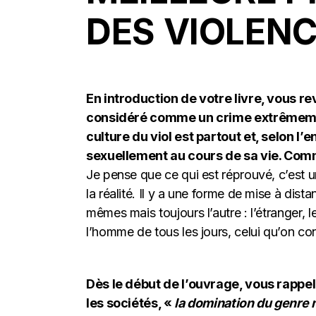
DES VIOLENC
En introduction de votre livre, vous re
considéré comme un crime extrêmement
culture du viol est partout et, selon 
sexuellement au cours de sa vie. Com
Je pense que ce qui est réprouvé, c’est u
la réalité. Il y a une forme de mise à dista
mêmes mais toujours l’autre : l’étranger,
l’homme de tous les jours, celui qu’on con
Dès le début de l’ouvrage, vous rappe
les sociétés, «
la domination du genre 