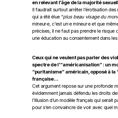
en relevant l’âge de la majorité sexuel
Il faudrait surtout arrêter l’érotisation d
qui a été élue “
plus beau visage du mon
mineur·e, c’est un·e mineur·e et que mêm
précises, il ne faut pas prendre le risque
une éducation au consentement dans les ly
Ceux qui ne veulent pas parler des vi
spectre de l’“américanisation” : u
“puritanisme” américain, opposé à la “c
française…
Cet argument repose sur une profonde mé
évidemment jamais défendu les droits des
l’illusion d’un modèle français qui serait pa
pour s’en convaincre de voir avec quel mép