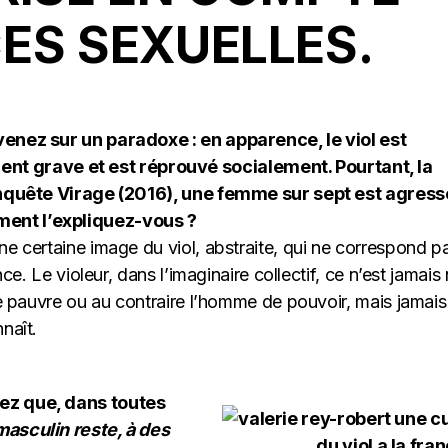
ES SEXUELLES.
venez sur un paradoxe : en apparence, le viol est
 grave et est réprouvé socialement. Pourtant, la
l’enquête Virage (2016), une femme sur sept est agres
ment l’expliquez-vous ?
ne certaine image du viol, abstraite, qui ne correspond p
nce. Le violeur, dans l’imaginaire collectif, ce n’est jamais
 le pauvre ou au contraire l’homme de pouvoir, mais jamais
naît.
lez que, dans toutes
masculin reste, à des