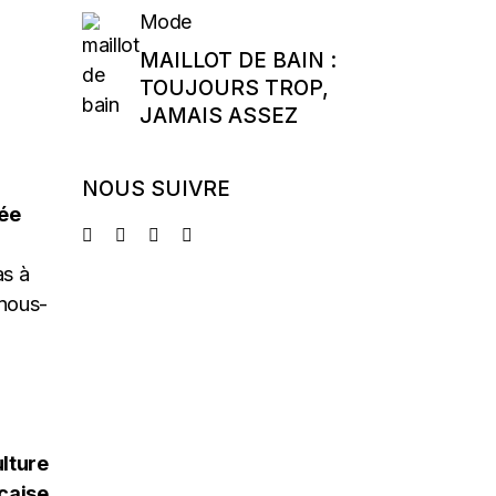
Mode
MAILLOT DE BAIN :
TOUJOURS TROP,
JAMAIS ASSEZ
NOUS SUIVRE
sée
as à
 nous-