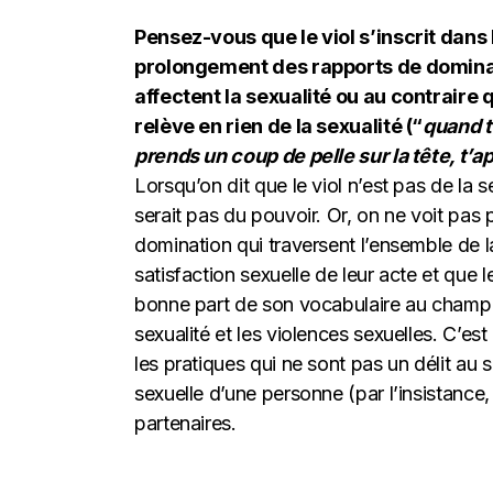
Pensez-vous que le viol s’inscrit dans 
prolongement des rapports de domina
affectent la sexualité ou au contraire q
relève en rien de la sexualité (“
quand t
prends un coup de pelle sur la tête, t’a
Lorsqu’on dit que le viol n’est pas de la 
serait pas du pouvoir. Or, on ne voit pas
domination qui traversent l’ensemble de la
satisfaction sexuelle de leur acte et que 
bonne part de son vocabulaire au champ le
sexualité et les violences sexuelles. C’es
les pratiques qui ne sont pas un délit au 
sexuelle d’une personne (par l’insistance,
partenaires.