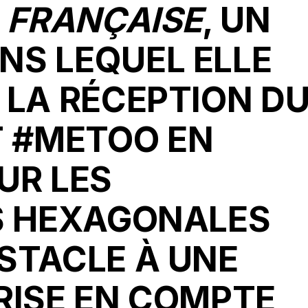
A FRANÇAISE
, UN
NS LEQUEL ELLE
 LA RÉCEPTION D
 #METOO EN
UR LES
ÉS HEXAGONALES
STACLE À UNE
RISE EN COMPTE