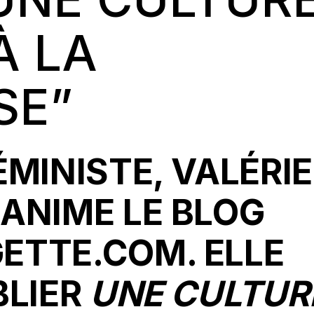
À LA
SE”
ÉMINISTE, VALÉRIE
ANIME LE BLOG
ETTE.COM. ELLE
BLIER
UNE CULTUR