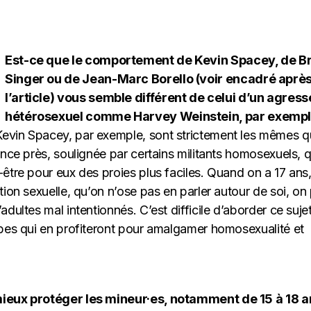
Est-ce que le comportement de Kevin Spacey, de B
Singer ou de Jean-Marc Borello (voir encadré aprè
l’article) vous semble différent de celui d’
un agress
hétérosexuel comme Harvey Weinstein
, par exempl
evin Spacey, par exemple, sont strictement les mêmes 
ence près, soulignée par certains militants homosexuels, 
être pour eux des proies plus faciles. Quand on a 17 ans
tion sexuelle, qu’on n’ose pas en parler autour de soi, on
dultes mal intentionnés. C’est difficile d’aborder ce sujet
obes qui en profiteront pour amalgamer homosexualité et
mieux protéger les mineur·es, notamment de 15 à 18 a