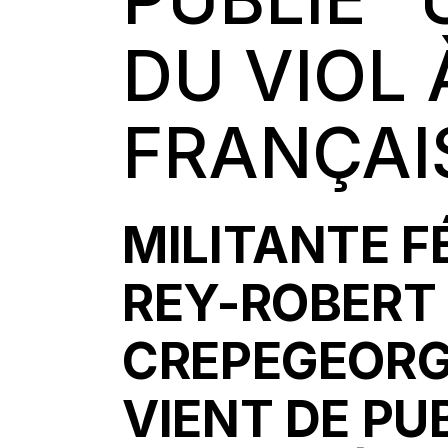
DU VIOL 
FRANÇAI
MILITANTE F
REY-ROBERT 
CREPEGEORG
VIENT DE PU