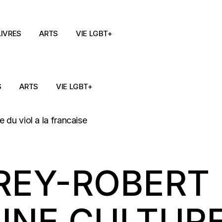
LIVRES
ARTS
VIE LGBT+
S
ARTS
VIE LGBT+
 REY-ROBERT
“UNE CULTUR