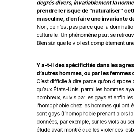
degrés divers, invariablement la norme
prendre le risque de “naturaliser” ce
masculine, d’en faire une invariante 
Non, ce n’est pas parce que la domination
culturelle. Un phénomène peut se retrouve
Bien sûr que le viol est complètement une
Y a-t-il des spécificités dans les ag
d’autres hommes, ou par les femmes 
C’est difficile à dire parce qu’on dispose 
qu’aux États-Unis, parmi les hommes ayant
nombreux, suivis par les gays et enfin le
l’homophobie chez les hommes qui ont ét
sont gays (l’homophobie prenant alors l
données, par exemple, sur les viols au 
étude avait montré que les violences lesb