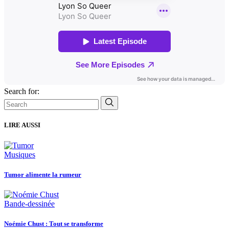
Search for:
LIRE AUSSI
Musiques
Tumor alimente la rumeur
Bande-dessinée
Noémie Chust : Tout se transforme