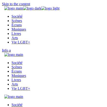
Skip to the content
Société
Scènes
Écrans
Musiques
Livres
Arts
Vie LGBT+
Info
Société
Scènes
Écrans
Musiques
Livres
Arts
Vie LGBT+
Société