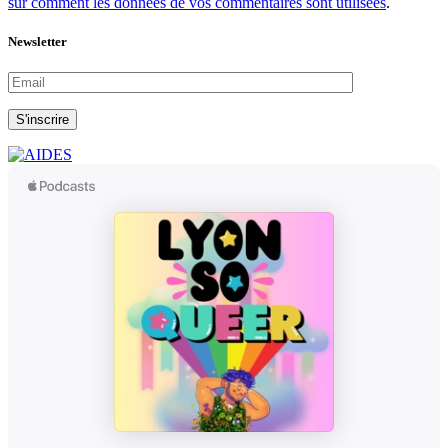
sur comment les données de vos commentaires sont utilisées
.
Newsletter
S'inscrire