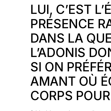
LUI, C’EST L
PRÉSENCE RA
DANS LA QUE
L’ADONIS DO
SI ON PRÉFÉ
AMANT OÙ É
CORPS POUR 