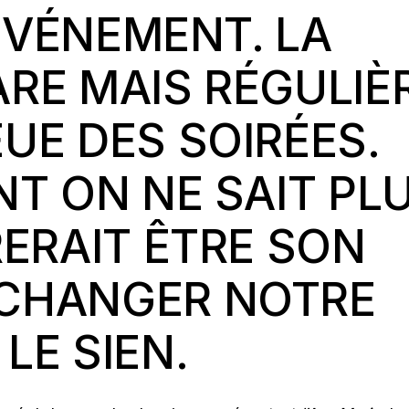
’ÉVÉNEMENT. LA
RE MAIS RÉGULIÈ
UE DES SOIRÉES.
NT ON NE SAIT PL
RERAIT ÊTRE SON
CHANGER NOTRE
LE SIEN.