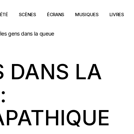
ÉTÉ
SCÈNES
ÉCRANS
MUSIQUES
LIVRES
S DANS LA
:
APATHIQUE