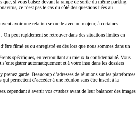
is que, si vous baisez devant la rampe de sortie du même parking,
navirus, ce n’est pas le cas du côté des questions liées au
euvent avoir une relation sexuelle avec un majeur, à certaines
… On peut rapidement se retrouver dans des situations limites en
 d’être filmé·es ou enregistré·es dès lors que nous sommes dans un
ents spécifiques, en verrouillant au mieux la confidentialité. Vous
 s’enregistrer automatiquement et à votre insu dans les dossiers
n’y prenez garde. Beaucoup d’adresses de réunions sur les plateformes
qui permettent d’accéder à une réunion sans être inscrit à la
sez cependant à avertir vos
crushes
avant de leur balancer des images