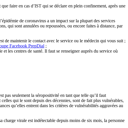
t que faire en cas d’IST qui se déclare en plein confinement, après une
l’épidémie de coronavirus a un impact sur la plupart des services
ons, qui sont annulées ou repoussées, ou encore faites à distance, par
t de maintenir le contact avec le service ou le médecin qui vous suit ;
roupe Facebook PrepDial
;
e et les centres de santé. Il faut se renseigner auprès du service où
t pas seulement la séropositivité en tant que telle qu’il faut
celles qui le sont depuis des décennies, sont de fait plus vulnérables,
hances qu’elles entrent dans les critères de vulnérabilités aggravées au
a charge virale est indétectable depuis moins de six mois, la personne