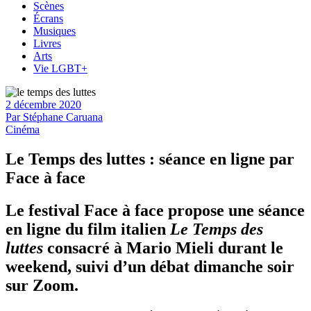
Scènes
Écrans
Musiques
Livres
Arts
Vie LGBT+
2 décembre 2020
Par
Stéphane Caruana
Cinéma
Le Temps des luttes : séance en ligne par
Face à face
Le festival Face à face propose une séance
en ligne du film italien
Le Temps des
luttes
consacré à Mario Mieli durant le
weekend, suivi d’un débat dimanche soir
sur Zoom.