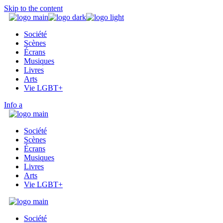
Skip to the content
Société
Scènes
Écrans
Musiques
Livres
Arts
Vie LGBT+
Info
Société
Scènes
Écrans
Musiques
Livres
Arts
Vie LGBT+
Société