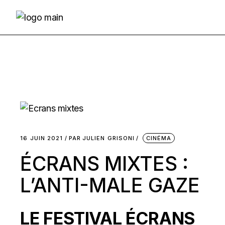
Skip
to
the
content
16 JUIN 2021
PAR
JULIEN GRISONI
CINÉMA
ÉCRANS MIXTES :
L’ANTI-MALE GAZE
LE FESTIVAL ÉCRANS