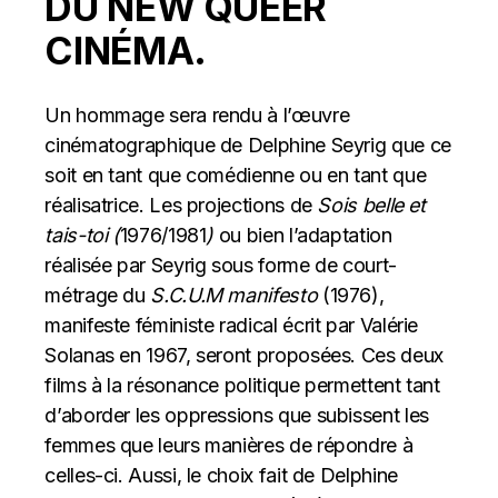
DU NEW QUEER
CINÉMA.
Un hommage sera rendu à l’œuvre
cinématographique de Delphine Seyrig que ce
soit en tant que comédienne ou en tant que
réalisatrice. Les projections de
Sois belle et
tais-toi (
1976/1981
)
ou bien l’adaptation
réalisée par Seyrig sous forme de court-
métrage du
S.C.U.M manifesto
(1976),
manifeste féministe radical écrit par Valérie
Solanas en 1967, seront proposées. Ces deux
films à la résonance politique permettent tant
d’aborder les oppressions que subissent les
femmes que leurs manières de répondre à
celles-ci. Aussi, le choix fait de Delphine