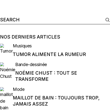
Search
for:
NOS DERNIERS ARTICLES
Musiques
TUMOR ALIMENTE LA RUMEUR
Bande-dessinée
NOÉMIE CHUST : TOUT SE
TRANSFORME
Mode
MAILLOT DE BAIN : TOUJOURS TROP,
JAMAIS ASSEZ