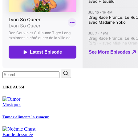
Search
for:
LIRE AUSSI
Musiques
Tumor alimente la rumeur
Bande-dessinée