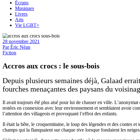
Écrans
Musiques
Livres
Arts
Vie LGBT+
28 novembre 2021
Par
Éric Néan
Fiction
Accros aux crocs : le sous-bois
Depuis plusieurs semaines déjà, Galaad errai
fourches menaçantes des paysans du voisinag
Il avait toujours été plus aisé pour lui de chasser en ville. L’anonymat
restées en connexion avec leur environnement et semblaient avoir comp
l’attention des villageois et provoquant l’effroi des enfants.
Il était la bête, le croquemitaine, le loup des légendes et des contes et i
champs qui la flanquaient sur chaque rive lorsque fondaient les neiges