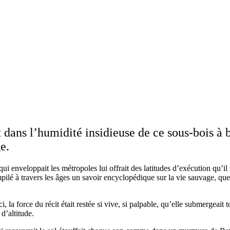
t dans l’humidité insidieuse de ce sous-bois à
e.
 qui enveloppait les métropoles lui offrait des latitudes d’exécution qu’il
ilé à travers les âges un savoir encyclopédique sur la vie sauvage, que
ci, la force du récit était restée si vive, si palpable, qu’elle submergeait 
 d’altitude.