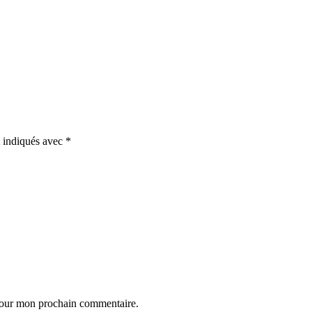
t indiqués avec
*
 pour mon prochain commentaire.