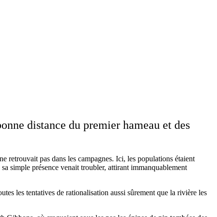
 bonne distance du premier hameau et des
 ne retrouvait pas dans les campagnes. Ici, les populations étaient
 sa simple présence venait troubler, attirant immanquablement
toutes les tentatives de rationalisation aussi sûrement que la rivière les