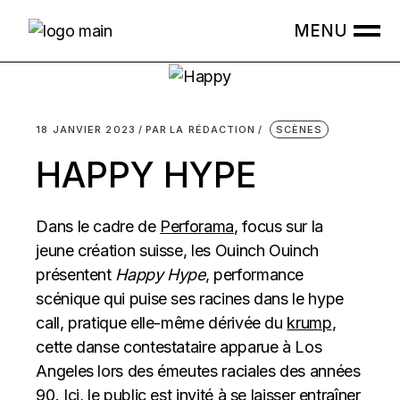
Skip
to
the
content
18 JANVIER 2023
PAR
LA RÉDACTION
SCÈNES
HAPPY HYPE
Dans le cadre de
Perforama
, focus sur la
jeune création suisse, les Ouinch Ouinch
présentent
Happy Hype
, performance
scénique qui puise ses racines dans le hype
call, pratique elle-même dérivée du
krump
,
cette danse contestataire apparue à Los
Angeles lors des émeutes raciales des années
90. Ici, le public est invité à se laisser entraîner