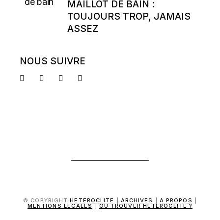
MAILLOT DE BAIN :
TOUJOURS TROP, JAMAIS
ASSEZ
NOUS SUIVRE
© COPYRIGHT
HETEROCLITE
|
ARCHIVES
|
A PROPOS
|
MENTIONS LÉGALES
|
OÙ TROUVER HÉTÉROCLITE ?