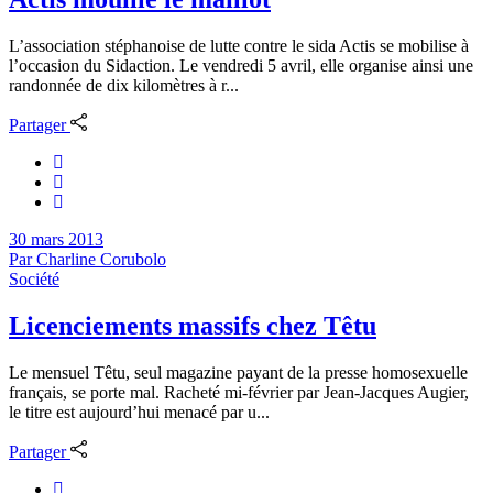
L’association stéphanoise de lutte contre le sida Actis se mobilise à
l’occasion du Sidaction. Le vendredi 5 avril, elle organise ainsi une
randonnée de dix kilomètres à r...
Partager
30 mars 2013
Par
Charline Corubolo
Société
Licenciements massifs chez Têtu
Le mensuel Têtu, seul magazine payant de la presse homosexuelle
français, se porte mal. Racheté mi-février par Jean-Jacques Augier,
le titre est aujourd’hui menacé par u...
Partager