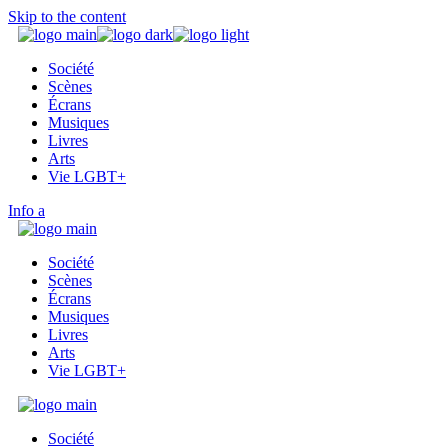
Skip to the content
Société
Scènes
Écrans
Musiques
Livres
Arts
Vie LGBT+
Info
Société
Scènes
Écrans
Musiques
Livres
Arts
Vie LGBT+
Société