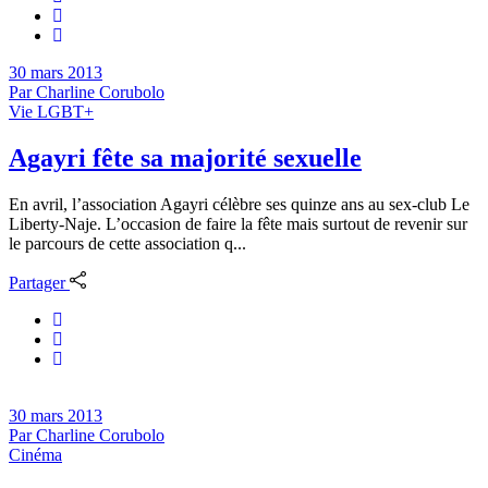
30 mars 2013
Par
Charline Corubolo
Vie LGBT+
Agayri fête sa majorité sexuelle
En avril, l’association Agayri célèbre ses quinze ans au sex-club Le
Liberty-Naje. L’occasion de faire la fête mais surtout de revenir sur
le parcours de cette association q...
Partager
30 mars 2013
Par
Charline Corubolo
Cinéma