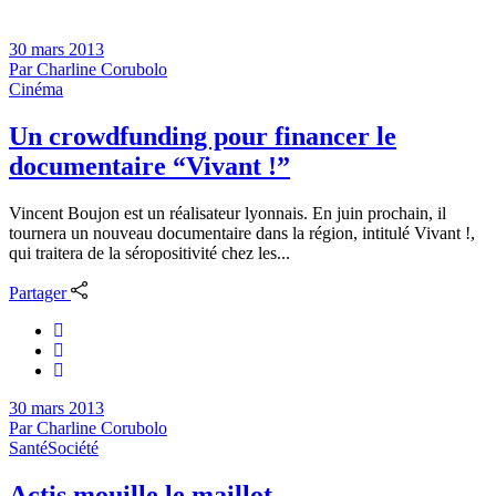
30 mars 2013
Par
Charline Corubolo
Cinéma
Un crowdfunding pour financer le
documentaire “Vivant !”
Vincent Boujon est un réalisateur lyonnais. En juin prochain, il
tournera un nouveau documentaire dans la région, intitulé Vivant !,
qui traitera de la séropositivité chez les...
Partager
30 mars 2013
Par
Charline Corubolo
Santé
Société
Actis mouille le maillot