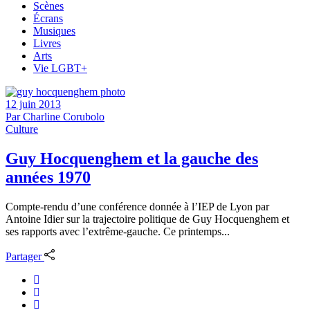
Scènes
Écrans
Musiques
Livres
Arts
Vie LGBT+
12 juin 2013
Par
Charline Corubolo
Culture
Guy Hocquenghem et la gauche des
années 1970
Compte-rendu d’une conférence donnée à l’IEP de Lyon par
Antoine Idier sur la trajectoire politique de Guy Hocquenghem et
ses rapports avec l’extrême-gauche. Ce printemps...
Partager