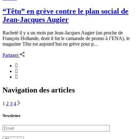
“Têtu” en grève contre le plan social de
Jean-Jacques Augier
Racheté il y a un mois par Jean-Jacques Augier (un proche de
François Hollande, dont il fut le camarade de promo à l’ENA), le
magazine Têtu est aujourd’hui en grève pour p...
Partager
Navigation des articles
1
2
3
4
Newsletter