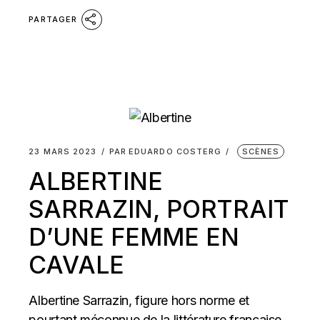
PARTAGER
23 MARS 2023
PAR
EDUARDO COSTERG
SCÈNES
ALBERTINE
SARRAZIN, PORTRAIT
D’UNE FEMME EN
CAVALE
Albertine Sarrazin, figure hors norme et
pourtant méconnue de la littérature française,