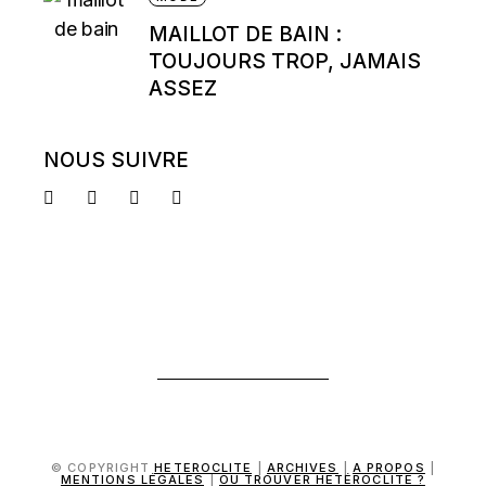
MAILLOT DE BAIN :
TOUJOURS TROP, JAMAIS
ASSEZ
NOUS SUIVRE
© COPYRIGHT
HETEROCLITE
|
ARCHIVES
|
A PROPOS
|
MENTIONS LÉGALES
|
OÙ TROUVER HÉTÉROCLITE ?