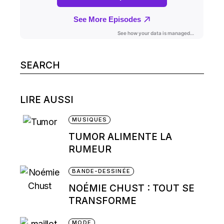
Search
for:
LIRE AUSSI
MUSIQUES
TUMOR ALIMENTE LA
RUMEUR
BANDE-DESSINÉE
NOÉMIE CHUST : TOUT SE
TRANSFORME
MODE