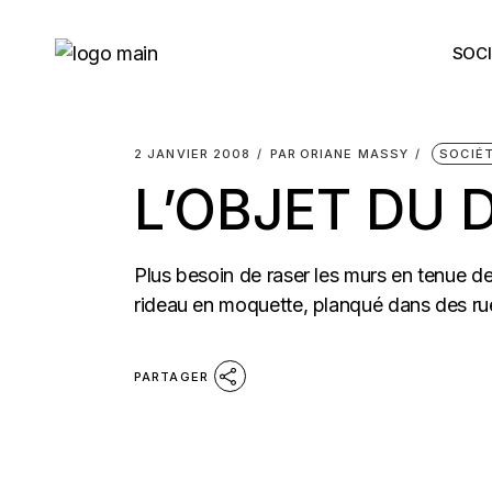
Skip
to
the
SOCI
content
2 JANVIER 2008
PAR
ORIANE MASSY
SOCIÉ
L’OBJET DU 
Plus besoin de raser les murs en tenue de
rideau en moquette, planqué dans des ru
PARTAGER