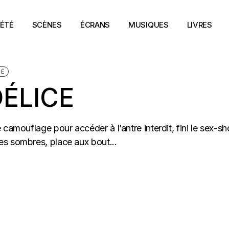
ÉTÉ
SCÈNES
ÉCRANS
MUSIQUES
LIVRES
TÉ
DÉLICE
 camouflage pour accéder à l’antre interdit, fini le sex-s
es sombres, place aux bout...