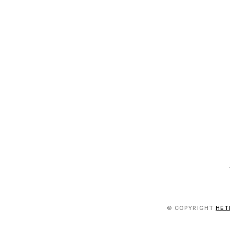
© COPYRIGHT
HET