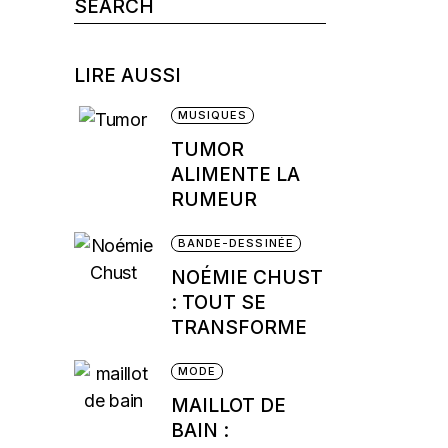
Search
for:
LIRE AUSSI
MUSIQUES
TUMOR
ALIMENTE LA
RUMEUR
BANDE-DESSINÉE
NOÉMIE CHUST
: TOUT SE
TRANSFORME
MODE
MAILLOT DE
BAIN :