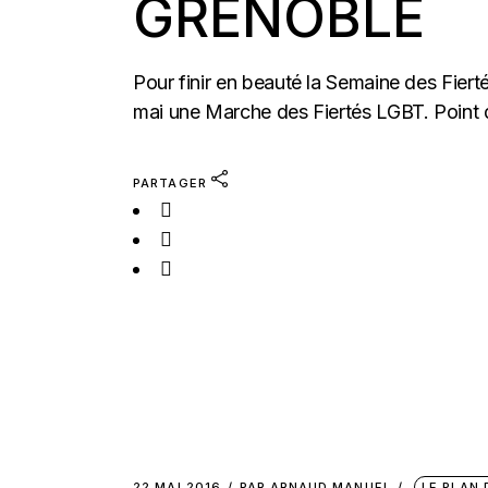
GRENOBLE
Pour finir en beauté la Semaine des Fie
mai une Marche des Fiertés LGBT. Point d
PARTAGER
22 MAI 2016
PAR
ARNAUD MANUEL
LE PLAN