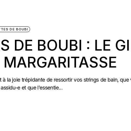
TTES DE BOUBI
 DE BOUBI : LE G
A MARGARITASSE
 la joie trépidante de ressortir vos strings de bain, que 
assidu-e et que l’essentie...