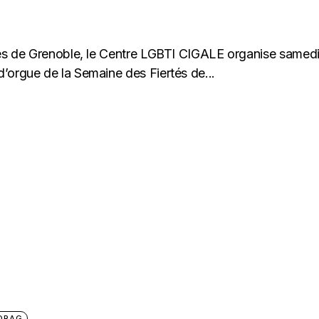
rtés de Grenoble, le Centre LGBTI CIGALE organise samed
’orgue de la Semaine des Fiertés de...
 DRAG