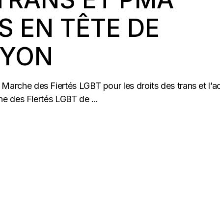
 EN TÊTE DE
LYON
 la Marche des Fiertés LGBT pour les droits des trans et l’
e des Fiertés LGBT de ...