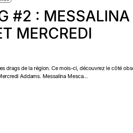
G #2 : MESSALINA
ET MERCREDI
 des drags de la région. Ce mois-ci, découvrez le côté obs
 Mercredi Addams. Messalina Mesca...