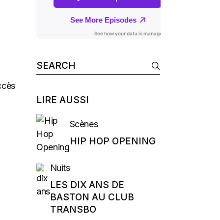
Search
for:
accès
LIRE AUSSI
Scènes
HIP HOP OPENING
Nuits
LES DIX ANS DE
BASTON AU CLUB
TRANSBO