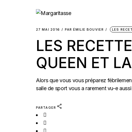
27 MAI 2016
PAR
ÉMILIE BOUVIER
LES RECE
LES RECETTES
QUEEN ET L
Alors que vous vous préparez fébrilement à
salle de sport vous a rarement vu-e aussi 
PARTAGER