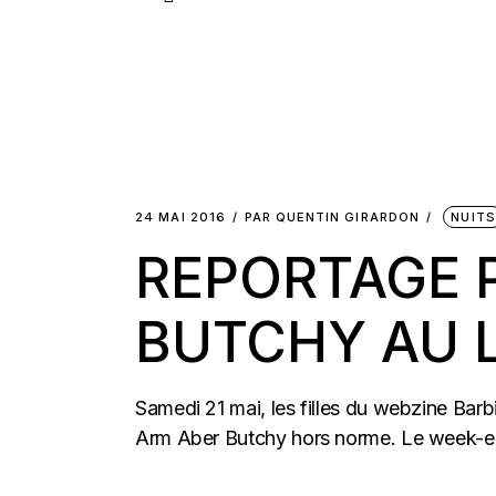
24 MAI 2016
PAR
QUENTIN GIRARDON
NUITS
REPORTAGE 
BUTCHY AU L
Samedi 21 mai, les filles du webzine Barbi
Arm Aber Butchy hors norme. Le week-en