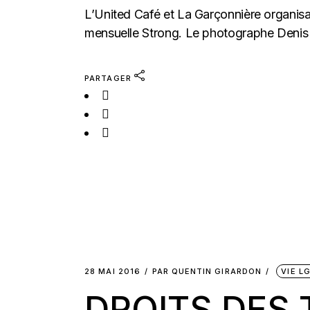
L’United Café et La Garçonnière organisai
mensuelle Strong. Le photographe Denis S
PARTAGER
28 MAI 2016
PAR
QUENTIN GIRARDON
VIE L
DROITS DES 