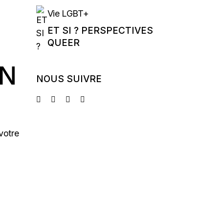
Vie LGBT+
ET SI ? PERSPECTIVES
QUEER
IN
NOUS SUIVRE
votre