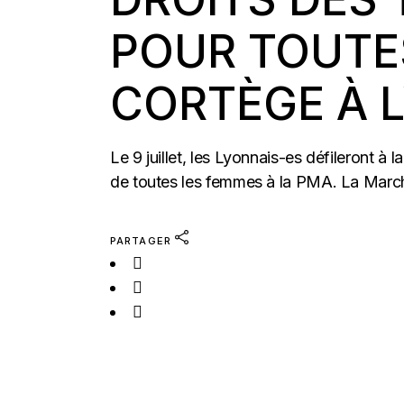
POUR TOUTES
CORTÈGE À 
Le 9 juillet, les Lyonnais-es défileront à
de toutes les femmes à la PMA. La March
PARTAGER