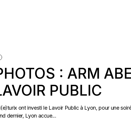
PHOTOS : ARM AB
AVOIR PUBLIC
(e)turix ont investi le Lavoir Public à Lyon, pour une soir
d dernier, Lyon accue...