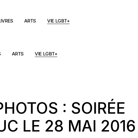
LIVRES
ARTS
VIE LGBT+
S
ARTS
VIE LGBT+
HOTOS : SOIRÉE
UC LE 28 MAI 2016