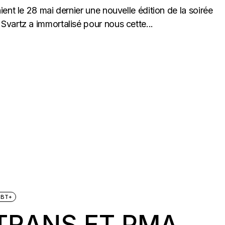
ent le 28 mai dernier une nouvelle édition de la soirée
vartz a immortalisé pour nous cette...
GBT+
TRANS ET PMA