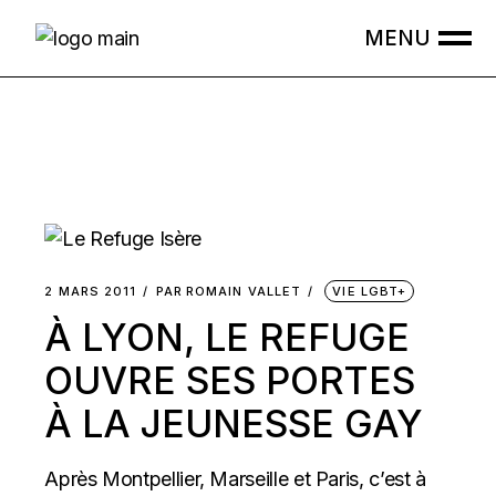
Skip
to
the
content
2 MARS 2011
PAR
ROMAIN VALLET
VIE LGBT+
À LYON, LE REFUGE
OUVRE SES PORTES
À LA JEUNESSE GAY
Après Montpellier, Marseille et Paris, c’est à