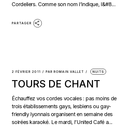
Cordeliers. Comme son nom l’indique, l&#8...
PARTAGER
2 FÉVRIER 2011
PAR
ROMAIN VALLET
NUITS
TOURS DE CHANT
Échauffez vos cordes vocales : pas moins de
trois établissements gays, lesbiens ou gay-
friendly lyonnais organisent en semaine des
soirées karaoké. Le mardi, l’United Café a...