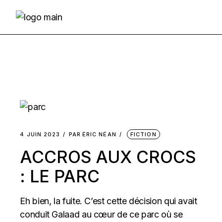
Skip
to
the
content
4 JUIN 2023
PAR
ÉRIC NÉAN
FICTION
ACCROS AUX CROCS
: LE PARC
Eh bien, la fuite. C’est cette décision qui avait
conduit Galaad au cœur de ce parc où se