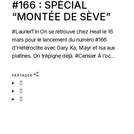
#166 : SPÉCIAL
“MONTÉE DE SÈVE”
#LaurierTin On se retrouve chez Heat le 16
mars pour le lancement du numéro #166
d’Hétéroclite avec Gary Ka, Mayr et Isa aux
platines. On trépigne déjà. #Cerisier À l’oc...
PARTAGER