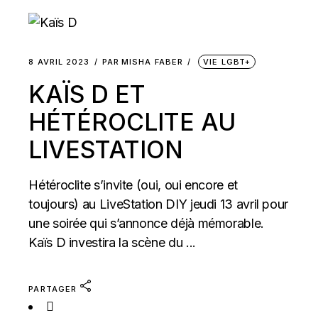
8 AVRIL 2023
PAR
MISHA FABER
VIE LGBT+
KAÏS D ET
HÉTÉROCLITE AU
LIVESTATION
Hétéroclite s’invite (oui, oui encore et
toujours) au LiveStation DIY jeudi 13 avril pour
une soirée qui s’annonce déjà mémorable.
Kaïs D investira la scène du ...
PARTAGER