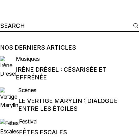
Search
for:
NOS DERNIERS ARTICLES
Musiques
IRÈNE DRÉSEL : CÉSARISÉE ET
EFFRÉNÉE
Scènes
LE VERTIGE MARYLIN : DIALOGUE
ENTRE LES ÉTOILES
Festival
FÊTES ESCALES