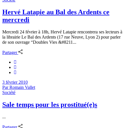
Hervé Latapie au Bal des Ardents ce
mercredi
Mercredi 24 février à 18h, Hervé Latapie rencontrera ses lecteurs à
la librairie Le Bal des Ardents (17 rue Neuve, Lyon 2) pour parler
de son ouvrage “Doubles Vies &#8211...
Partager
3 février 2010
Par
Romain Vallet
Société
Sale temps pour les prostitué(e)s
...
Partager