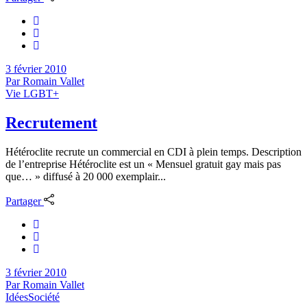
3 février 2010
Par
Romain Vallet
Vie LGBT+
Recrutement
Hétéroclite recrute un commercial en CDI à plein temps. Description
de l’entreprise Hétéroclite est un « Mensuel gratuit gay mais pas
que… » diffusé à 20 000 exemplair...
Partager
3 février 2010
Par
Romain Vallet
Idées
Société