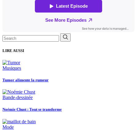
Search
for:
LIRE AUSSI
Musiques
Tumor alimente la rumeur
Bande-dessinée
Noémie Chust : Tout se transforme
Mode