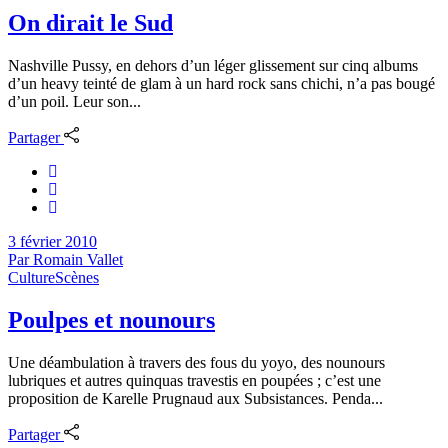
On dirait le Sud
Nashville Pussy, en dehors d’un léger glissement sur cinq albums
d’un heavy teinté de glam à un hard rock sans chichi, n’a pas bougé
d’un poil. Leur son...
Partager
3 février 2010
Par
Romain Vallet
Culture
Scènes
Poulpes et nounours
Une déambulation à travers des fous du yoyo, des nounours
lubriques et autres quinquas travestis en poupées ; c’est une
proposition de Karelle Prugnaud aux Subsistances. Penda...
Partager