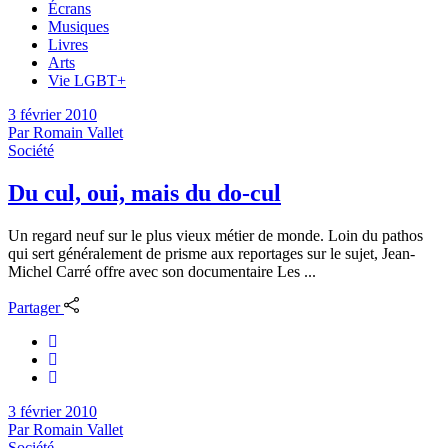
Écrans
Musiques
Livres
Arts
Vie LGBT+
3 février 2010
Par
Romain Vallet
Société
Du cul, oui, mais du do-cul
Un regard neuf sur le plus vieux métier de monde. Loin du pathos
qui sert généralement de prisme aux reportages sur le sujet, Jean-
Michel Carré offre avec son documentaire Les ...
Partager
3 février 2010
Par
Romain Vallet
Société