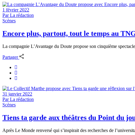
1 février 2022
Par
La rédaction
Scènes
Encore plus, partout, tout le temps au TN
La compagnie L’Avantage du Doute propose son cinquième spectacle, En
Partager
31 janvier 2022
Par
La rédaction
Scènes
Tiens ta garde aux théâtres du Point du jo
Après Le Monde renversé qui s’inspirait des recherches de l’universitai