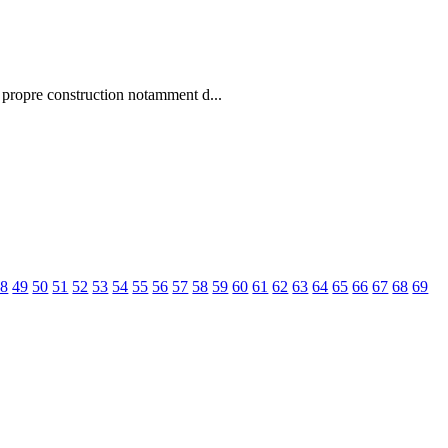
 propre construction notamment d...
48
49
50
51
52
53
54
55
56
57
58
59
60
61
62
63
64
65
66
67
68
69