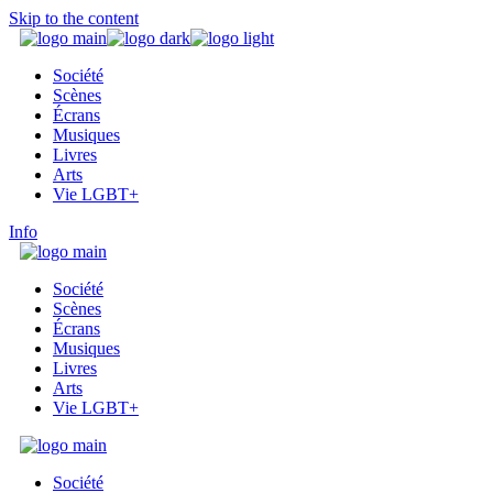
Skip to the content
Société
Scènes
Écrans
Musiques
Livres
Arts
Vie LGBT+
Info
Société
Scènes
Écrans
Musiques
Livres
Arts
Vie LGBT+
Société