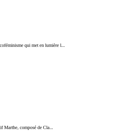
coféminisme qui met en lumière l...
ctif Marthe, composé de Cla...