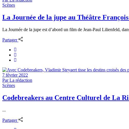
Scènes
La Journée de la jupe au Théâtre Françoi
La Journée de la jupe est d’abord un film de Jean-Paul Lilienfeld, dans 
Partager
7 février 2022
Par
La rédaction
Scènes
Codebreakers au Centre Culturel de La R
...
Partager