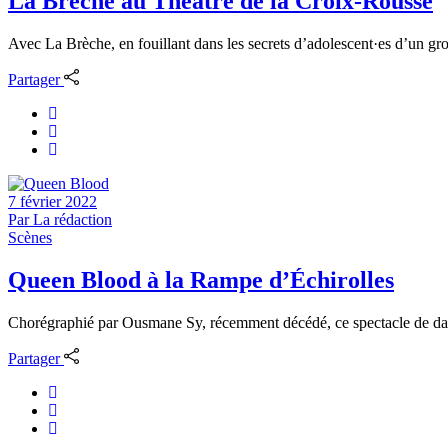
La Brèche au Théâtre de la Croix-Rousse
Avec La Brèche, en fouillant dans les secrets d’adolescent·es d’un gro
Partager
7 février 2022
Par
La rédaction
Scènes
Queen Blood à la Rampe d’Échirolles
Chorégraphié par Ousmane Sy, récemment décédé, ce spectacle de danse
Partager