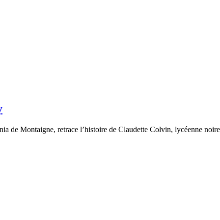
y
a de Montaigne, retrace l’histoire de Claudette Colvin, lycéenne noire q