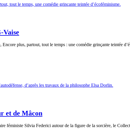
G-Vaise
core plus, partout, tout le temps : une comédie grinçante teintée d’é
ur et de Mâcon
re féministe Silvia Federici autour de la figure de la sorcière, le Colle