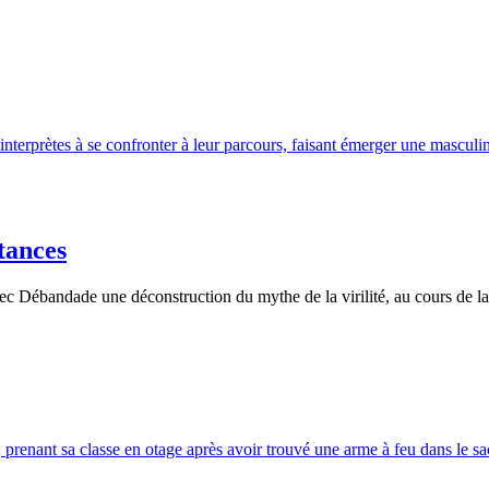
tances
c Débandade une déconstruction du mythe de la virilité, au cours de laq