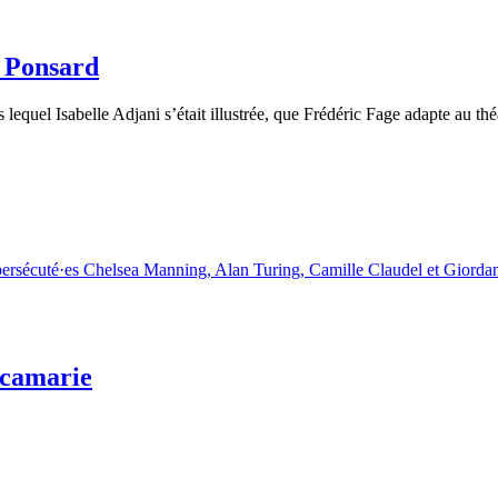
s Ponsard
lequel Isabelle Adjani s’était illustrée, que Frédéric Fage adapte au théâ
icamarie