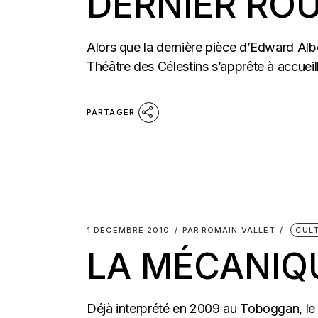
DERNIER RO
Alors que la dernière pièce d’Edward Alb
Théâtre des Célestins s’apprête à accueillir
PARTAGER
1 DÉCEMBRE 2010
PAR
ROMAIN VALLET
CUL
LA MÉCANIQ
Déjà interprété en 2009 au Toboggan, le