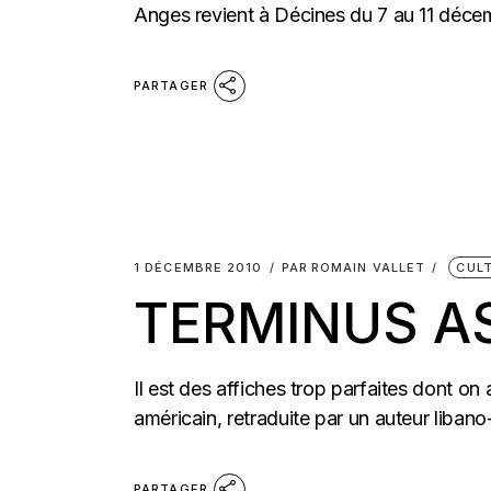
Anges revient à Décines du 7 au 11 décembr
PARTAGER
1 DÉCEMBRE 2010
PAR
ROMAIN VALLET
CUL
TERMINUS A
Il est des affiches trop parfaites dont o
américain, retraduite par un auteur libano
PARTAGER