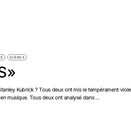
RE
SCÈNES
S»
tanley Kubrick ? Tous deux ont mis le tempérament viole
en musique. Tous deux ont analysé dans ...