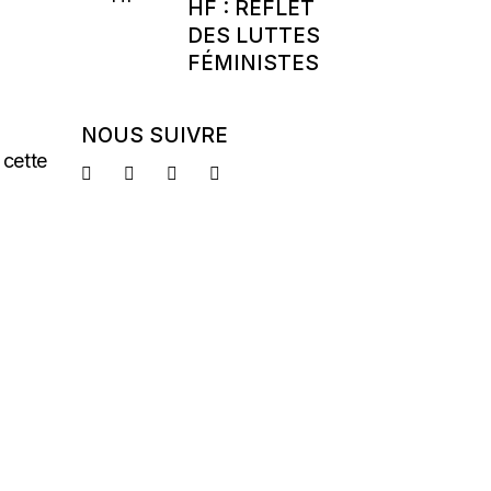
HF : REFLET
DES LUTTES
FÉMINISTES
NOUS SUIVRE
 cette