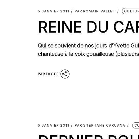
5 JANVIER 2011
PAR
ROMAIN VALLET
CULTU
REINE DU CA
Qui se souvient de nos jours d’Yvette Gui
chanteuse à la voix gouailleuse (plusieur
PARTAGER
5 JANVIER 2011
PAR
STÉPHANE CARUANA
C