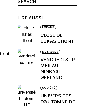
Search
for:
LIRE AUSSI
ÉCRANS
CLOSE DE
LUKAS DHONT
MUSIQUES
, qui
VENDREDI SUR
MER AU
NINKASI
GERLAND
SOCIÉTÉ
UNIVERSITÉS
D’AUTOMNE DE