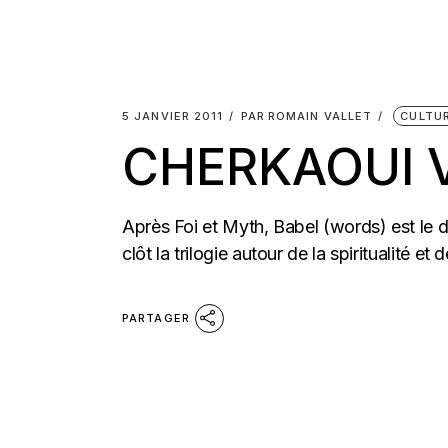
5 JANVIER 2011
PAR
ROMAIN VALLET
CULTU
CHERKAOUI V
Après Foi et Myth, Babel (words) est le 
clôt la trilogie autour de la spiritualité et 
PARTAGER