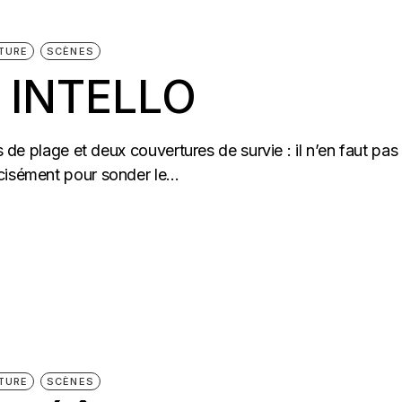
TURE
SCÈNES
 INTELLO
s de plage et deux couvertures de survie : il n’en faut pas
cisément pour sonder le...
TURE
SCÈNES