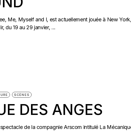
UND
ee, Me, Myself and I, est actuellement jouée à New York,
, du 19 au 29 janvier, ...
TURE
SCÈNES
UE DES ANGES
 spectacle de la compagnie Arscom intitulé La Mécaniqu