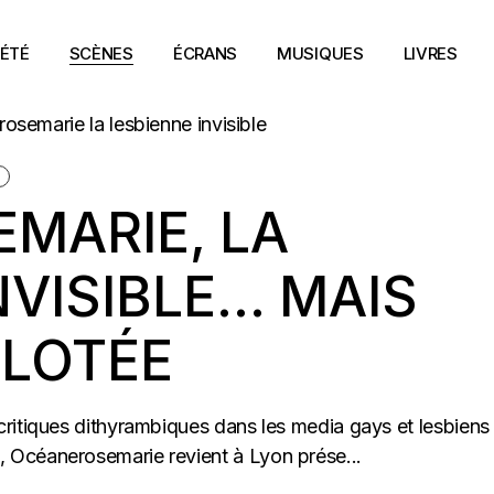
ÉTÉ
SCÈNES
ÉCRANS
MUSIQUES
LIVRES
S
MARIE, LA
NVISIBLE… MAIS
LOTÉE
ritiques dithyrambiques dans les media gays et lesbiens
 Océanerosemarie revient à Lyon prése...