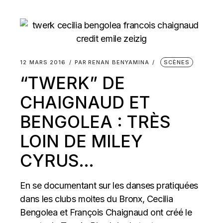
12 MARS 2016
PAR
RENAN BENYAMINA
SCÈNES
“TWERK” DE
CHAIGNAUD ET
BENGOLEA : TRÈS
LOIN DE MILEY
CYRUS…
En se documentant sur les danses pratiquées
dans les clubs moites du Bronx, Cecilia
Bengolea et François Chaignaud ont créé le