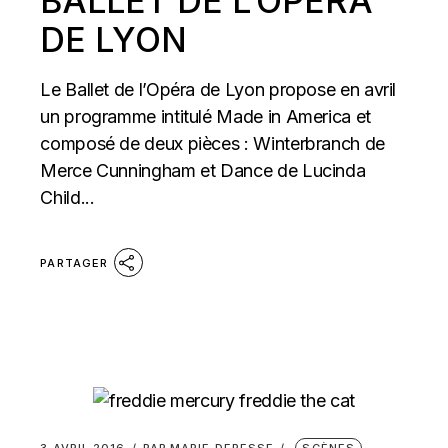
BALLET DE L’OPÉRA
DE LYON
Le Ballet de l’Opéra de Lyon propose en avril
un programme intitulé Made in America et
composé de deux pièces : Winterbranch de
Merce Cunningham et Dance de Lucinda
Child...
PARTAGER
3 AVRIL 2016
PAR
MARIE DERESSE
SCÈNES