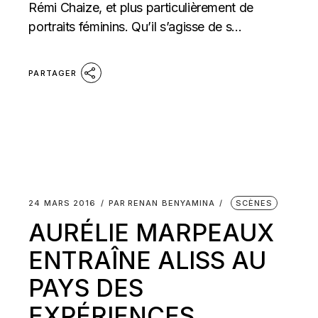
Rémi Chaize, et plus particulièrement de
portraits féminins. Qu’il s’agisse de s...
PARTAGER
24 MARS 2016
PAR
RENAN BENYAMINA
SCÈNES
AURÉLIE MARPEAUX
ENTRAÎNE ALISS AU
PAYS DES
EXPÉRIENCES