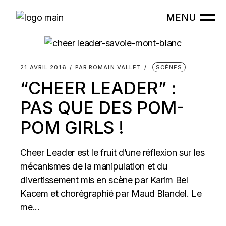
Skip
to
the
content
21 AVRIL 2016
PAR
ROMAIN VALLET
SCÈNES
“CHEER LEADER” :
PAS QUE DES POM-
POM GIRLS !
Cheer Leader est le fruit d’une réflexion sur les
mécanismes de la manipulation et du
divertissement mis en scène par Karim Bel
Kacem et chorégraphié par Maud Blandel. Le
me...