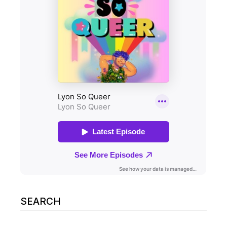
Search
for: