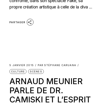
confronte, dans son spectacle Fake, sa
propre création artistique à celle de la diva ...
PARTAGER
5 JANVIER 2015
PAR
STÉPHANE CARUANA
CULTURE
SCÈNES
ARNAUD MEUNIER
PARLE DE DR.
CAMISKI ET L’ESPRIT