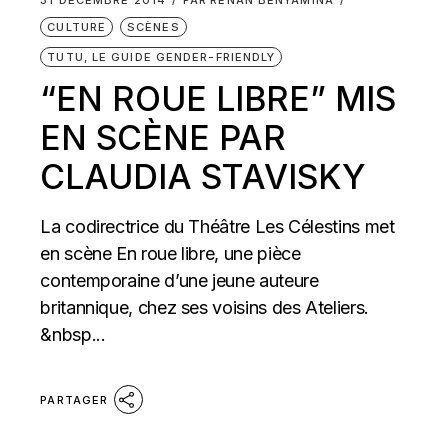
31 DÉCEMBRE 2014
PAR
RENAN BENYAMINA
CULTURE
SCÈNES
TUTU, LE GUIDE GENDER-FRIENDLY
“EN ROUE LIBRE” MIS
EN SCÈNE PAR
CLAUDIA STAVISKY
La codirectrice du Théâtre Les Célestins met
en scène En roue libre, une pièce
contemporaine d’une jeune auteure
britannique, chez ses voisins des Ateliers.
&nbsp...
PARTAGER