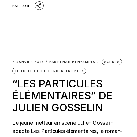
PARTAGER
2 JANVIER 2015
PAR
RENAN BENYAMINA
SCÈNES
TUTU, LE GUIDE GENDER-FRIENDLY
“LES PARTICULES
ÉLÉMENTAIRES” DE
JULIEN GOSSELIN
Le jeune metteur en scène Julien Gosselin
adapte Les Particules élémentaires, le roman-