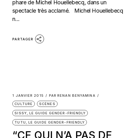
phare de Michel Houellebecq, dans un
spectacle très acclamé. Michel Houellebecq
n...
PARTAGER
1 JANVIER 2015
PAR
RENAN BENYAMINA
CULTURE
SCÈNES
SISSY, LE GUIDE GENDER-FRIENDLY
TUTU, LE GUIDE GENDER-FRIENDLY
“CE QUI N’A PAS DE