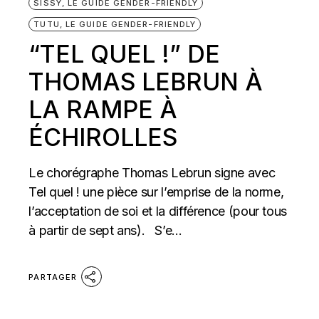
SISSY, LE GUIDE GENDER-FRIENDLY
TUTU, LE GUIDE GENDER-FRIENDLY
“TEL QUEL !” DE
THOMAS LEBRUN À
LA RAMPE À
ÉCHIROLLES
Le chorégraphe Thomas Lebrun signe avec
Tel quel ! une pièce sur l’emprise de la norme,
l’acceptation de soi et la différence (pour tous
à partir de sept ans). S’e...
PARTAGER