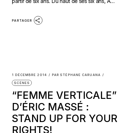
partir de six ans. Du haut de ses six ans, A...
PARTAGER
1 DÉCEMBRE 2014
PAR
STÉPHANE CARUANA
SCÈNES
“FEMME VERTICALE”
D’ÉRIC MASSÉ :
STAND UP FOR YOUR
RIGHTS!