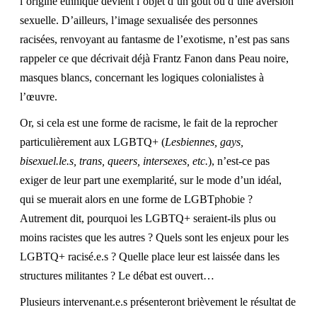
l’origine ethnique devient l’objet d’un goût ou d’une aversion
sexuelle. D’ailleurs, l’image sexualisée des personnes
racisées, renvoyant au fantasme de l’exotisme, n’est pas sans
rappeler ce que décrivait déjà Frantz Fanon dans Peau noire,
masques blancs, concernant les logiques colonialistes à
l’œuvre.
Or, si cela est une forme de racisme, le fait de la reprocher
particulièrement aux LGBTQ+ (
Lesbiennes, gays,
bisexuel.le.s, trans, queers, intersexes, etc.
), n’est-ce pas
exiger de leur part une exemplarité, sur le mode d’un idéal,
qui se muerait alors en une forme de LGBTphobie ?
Autrement dit, pourquoi les LGBTQ+ seraient-ils plus ou
moins racistes que les autres ? Quels sont les enjeux pour les
LGBTQ+ racisé.e.s ? Quelle place leur est laissée dans les
structures militantes ? Le débat est ouvert…
Plusieurs intervenant.e.s présenteront brièvement le résultat de