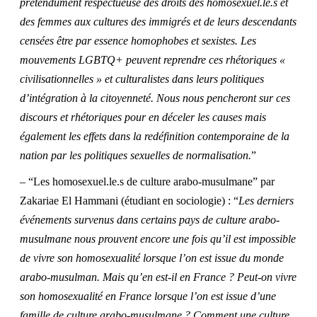
prétendument respectueuse des droits des homosexuel.le.s et
des femmes aux cultures des immigrés et de leurs descendants
censées être par essence homophobes et sexistes. Les
mouvements LGBTQ+ peuvent reprendre ces rhétoriques «
civilisationnelles » et culturalistes dans leurs politiques
d’intégration à la citoyenneté. Nous nous pencheront sur ces
discours et rhétoriques pour en déceler les causes mais
également les effets dans la redéfinition contemporaine de la
nation par les politiques sexuelles de normalisation.
”
– “Les homosexuel.le.s de culture arabo-musulmane” par
Zakariae El Hammani (étudiant en sociologie) : “
Les derniers
événements survenus dans certains pays de culture arabo-
musulmane nous prouvent encore une fois qu’il est impossible
de vivre son homosexualité lorsque l’on est issue du monde
arabo-musulman. Mais qu’en est-il en France ? Peut-on vivre
son homosexualité en France lorsque l’on est issue d’une
famille de culture arabo-musulmane ? Comment une culture