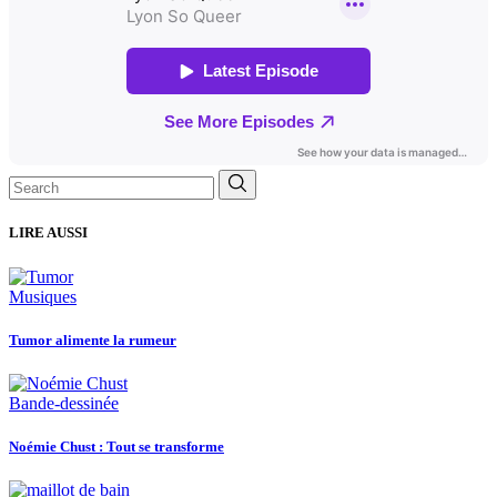
Search
for:
LIRE AUSSI
Musiques
Tumor alimente la rumeur
Bande-dessinée
Noémie Chust : Tout se transforme