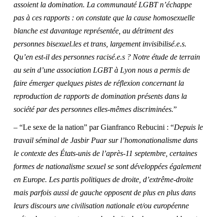
assoient la domination. La communauté LGBT n’échappe
pas à ces rapports : on constate que la cause homosexuelle
blanche est davantage représentée, au détriment des
personnes bisexuel.les et trans, largement invisibilisé.e.s.
Qu’en est-il des personnes racisé.e.s ? Notre étude de terrain
au sein d’une association LGBT à Lyon nous a permis de
faire émerger quelques pistes de réflexion concernant la
reproduction de rapports de domination présents dans la
société par des personnes elles-mêmes discriminées.
”
– “Le sexe de la nation” par Gianfranco Rebucini : “
Depuis
le
travail séminal de Jasbir Puar sur l’homonationalisme dans
le contexte des États-unis de l’après-11 septembre
, certaines
formes de nationalisme sexuel se sont développées également
en Europe. Les partis politiques de droite, d’extrême-droite
mais parfois aussi de gauche opposent de plus en plus dans
leurs discours une civilisation nationale et/ou européenne