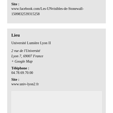
Site :
www.facebook.com/Les-UNvisibles-de-Stonewall-
1509832539315258
Lieu
Université Lumière Lyon II
2 rue de l'Université
Lyon 7
,
69007
France
+ Google Map
Téléphone :
04.78.69.70.00
Site :
www.univ-lyon2.fr