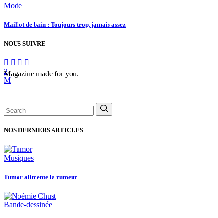
Mode
Maillot de bain : Toujours trop, jamais assez
NOUS SUIVRE
Magazine made for you.
Search
for:
NOS DERNIERS ARTICLES
Musiques
Tumor alimente la rumeur
Bande-dessinée