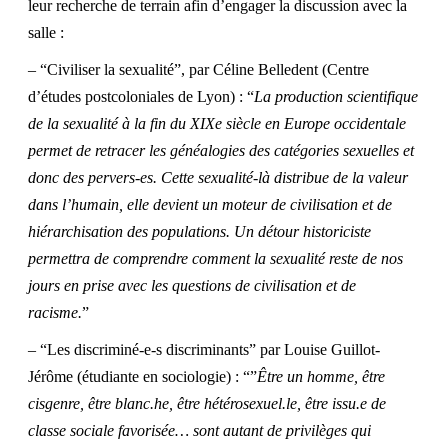
leur recherche de terrain afin d’engager la discussion avec la
salle :
– “Civiliser la sexualité”, par Céline Belledent (Centre
d’études postcoloniales de Lyon) : “
La production scientifique
de la sexualité à la fin du XIXe siècle en Europe occidentale
permet de retracer les généalogies des catégories sexuelles et
donc des pervers-es. Cette sexualité-là distribue de la valeur
dans l’humain, elle devient un moteur de civilisation et de
hiérarchisation des populations. Un détour historiciste
permettra de comprendre comment la sexualité reste de nos
jours en prise avec les questions de civilisation et de
racisme.
”
– “Les discriminé-e-s discriminants” par Louise Guillot-
Jérôme (étudiante en sociologie) : “”
Être un homme, être
cisgenre, être blanc.he, être hétérosexuel.le, être issu.e de
classe sociale favorisée… sont autant de privilèges qui