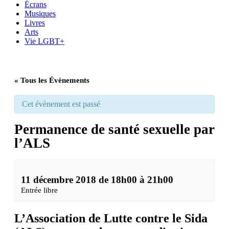
Écrans
Musiques
Livres
Arts
Vie LGBT+
« Tous les Évènements
Cet évènement est passé
Permanence de santé sexuelle par
l’ALS
11 décembre 2018 de 18h00
à
21h00
Entrée libre
L’
Association de Lutte contre le Sida