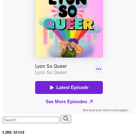
Search
for:
LIRE AUSSI