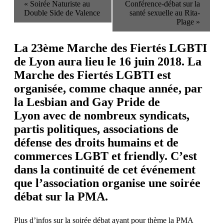
«
Soirée Naturiste au
Conférence-débat sur la
Double Side de Valence
santé sexuelle au Rita-
Plage
»
La 23ème Marche des Fiertés LGBTI
de Lyon aura lieu le 16 juin 2018. La
Marche des Fiertés LGBTI est
organisée, comme chaque année, par
la
Lesbian and Gay Pride de
Lyon
avec de nombreux syndicats,
partis politiques, associations de
défense des droits humains et de
commerces LGBT et friendly. C’est
dans la continuité de cet événement
que l’association organise une soirée
débat sur la PMA.
Plus d’infos sur la soirée débat ayant pour thème la PMA