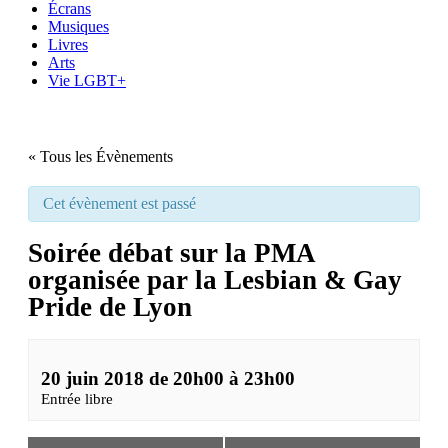
Écrans
Musiques
Livres
Arts
Vie LGBT+
« Tous les Évènements
Cet évènement est passé
Soirée débat sur la PMA
organisée par la Lesbian & Gay
Pride de Lyon
20 juin 2018 de 20h00
à
23h00
Entrée libre