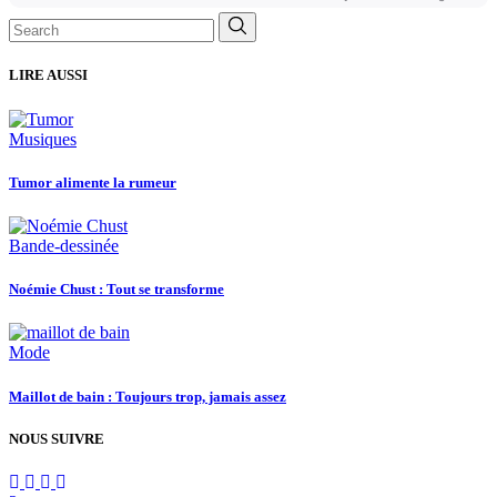
Search
for:
LIRE AUSSI
Musiques
Tumor alimente la rumeur
Bande-dessinée
Noémie Chust : Tout se transforme
Mode
Maillot de bain : Toujours trop, jamais assez
NOUS SUIVRE