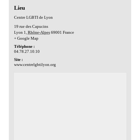
Lieu
Centre LGBTI de Lyon
19 rue des Capucins
Lyon 1
,
Rhône-Alpes
69001
France
+ Google Map
Téléphone :
04.78.27.10.10
Site :
www.centrelgbtilyon.org