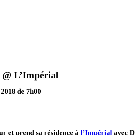
u @ L’Impérial
 2018 de 7h00
ur et prend sa résidence à
l’Impérial
avec Dj