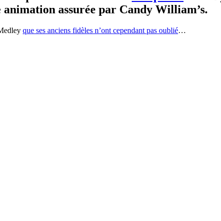
ne animation assurée par Candy William’s.
e Medley
que ses anciens fidèles n’ont cependant pas oublié
…