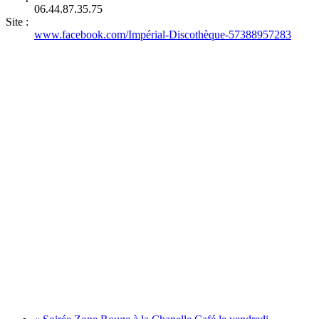
06.44.87.35.75
Site :
www.facebook.com/Impérial-Discothèque-57388957283