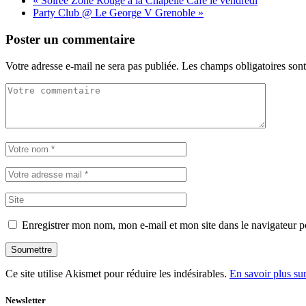
«
Soirée Zone Rouge à la Chapelle Café le vendredi
Party Club @ Le George V Grenoble
»
Poster un commentaire
Votre adresse e-mail ne sera pas publiée.
Les champs obligatoires son
Enregistrer mon nom, mon e-mail et mon site dans le navigateur
Soumettre
Ce site utilise Akismet pour réduire les indésirables.
En savoir plus su
Newsletter