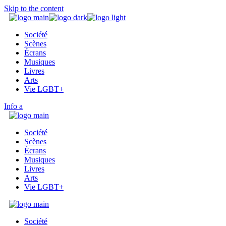
Skip to the content
Société
Scènes
Écrans
Musiques
Livres
Arts
Vie LGBT+
Info
Société
Scènes
Écrans
Musiques
Livres
Arts
Vie LGBT+
Société