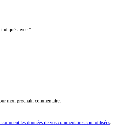
t indiqués avec
*
 pour mon prochain commentaire.
r comment les données de vos commentaires sont utilisées
.