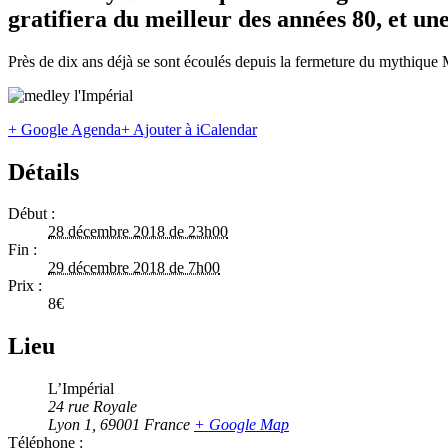
gratifiera du meilleur des années 80, et u
Près de dix ans déjà se sont écoulés depuis la fermeture du mythiqu
+ Google Agenda
+ Ajouter à iCalendar
Détails
Début :
28 décembre 2018 de 23h00
Fin :
29 décembre 2018 de 7h00
Prix :
8€
Lieu
L’Impérial
24 rue Royale
Lyon 1
,
69001
France
+ Google Map
Téléphone :