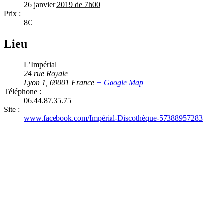
26 janvier 2019 de 7h00
Prix :
8€
Lieu
L’Impérial
24 rue Royale
Lyon 1
,
69001
France
+ Google Map
Téléphone :
06.44.87.35.75
Site :
www.facebook.com/Impérial-Discothèque-57388957283