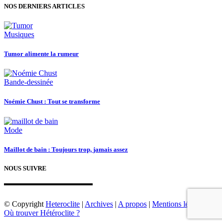
NOS DERNIERS ARTICLES
Musiques
Tumor alimente la rumeur
Bande-dessinée
Noémie Chust : Tout se transforme
Mode
Maillot de bain : Toujours trop, jamais assez
NOUS SUIVRE
© Copyright
Heteroclite
|
Archives
|
A propos
|
Mentions légales
|
Où trouver Hétéroclite ?