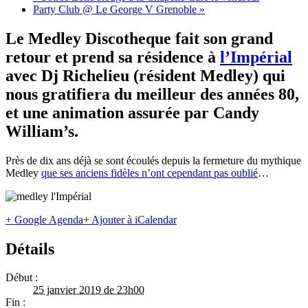
Party Club @ Le George V Grenoble
»
Le Medley Discotheque fait son grand
retour et prend sa résidence à
l’Impérial
avec Dj Richelieu (résident Medley) qui
nous gratifiera du meilleur des années 80,
et une animation assurée par Candy
William’s.
Près de dix ans déjà se sont écoulés depuis la fermeture du mythique
Medley
que ses anciens fidèles n’ont cependant pas oublié
…
+ Google Agenda
+ Ajouter à iCalendar
Détails
Début :
25 janvier 2019 de 23h00
Fin :