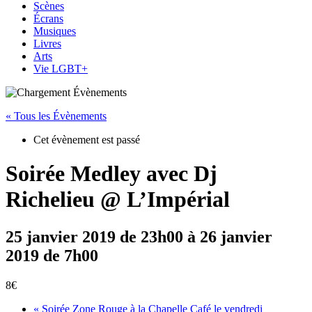
Scènes
Écrans
Musiques
Livres
Arts
Vie LGBT+
« Tous les Évènements
Cet évènement est passé
Soirée Medley avec Dj
Richelieu @ L’Impérial
25 janvier 2019 de 23h00
à
26 janvier
2019 de 7h00
8€
«
Soirée Zone Rouge à la Chapelle Café le vendredi