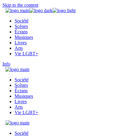
Skip to the content
Société
Scènes
Écrans
Musiques
Livres
Arts
Vie LGBT+
Info
Société
Scènes
Écrans
Musiques
Livres
Arts
Vie LGBT+
Société