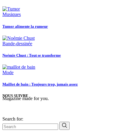
Musiques
Tumor alimente la rumeur
Bande-dessinée
Noémie Chust : Tout se transforme
Mode
Maillot de bain : Toujours trop, jamais assez
NOUS SUIVRE
Magazine made for you.
Search for: