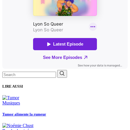
Search
for:
LIRE AUSSI
Musiques
Tumor alimente la rumeur