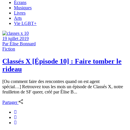
Écrans
Musiques
Livres
Arts
Vie LGBT+
19 juillet 2019
Par
Élise Bonnard
Fiction
Classés X [Épisode 10] : Faire tomber le
rideau
[Ou comment faire des rencontres quand on est agent
spécial…] Retrouvez tous les mois un épisode de Classés X, notre
feuilleton de SF queer, créé par Élise B...
Partager