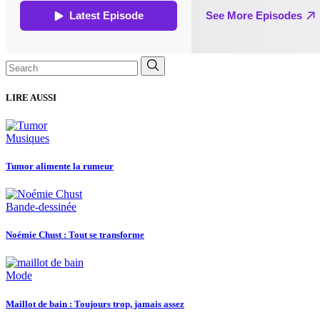
Search
for:
LIRE AUSSI
Musiques
Tumor alimente la rumeur
Bande-dessinée
Noémie Chust : Tout se transforme
Mode
Maillot de bain : Toujours trop, jamais assez