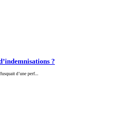
 d’indemnisations ?
usquait d’une perf...