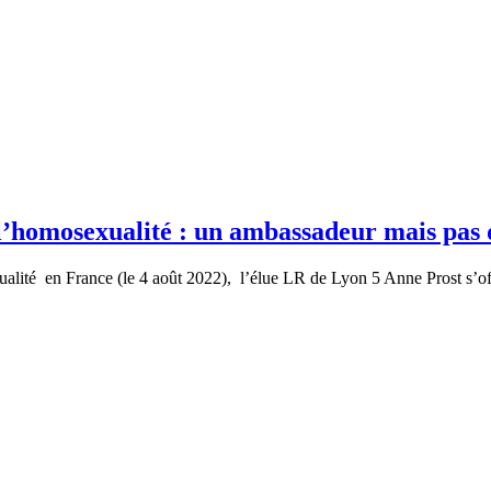
e l’homosexualité : un ambassadeur mais pas
ualité en France (le 4 août 2022), l’élue LR de Lyon 5 Anne Prost s’off