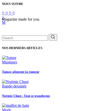
NOUS SUIVRE
Magazine made for you.
Search
for:
NOS DERNIERS ARTICLES
Musiques
Tumor alimente la rumeur
Bande-dessinée
Noémie Chust : Tout se transforme
Mode