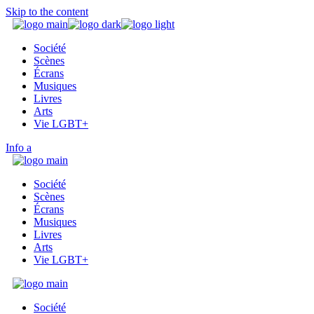
Skip to the content
Société
Scènes
Écrans
Musiques
Livres
Arts
Vie LGBT+
Info
Société
Scènes
Écrans
Musiques
Livres
Arts
Vie LGBT+
Société