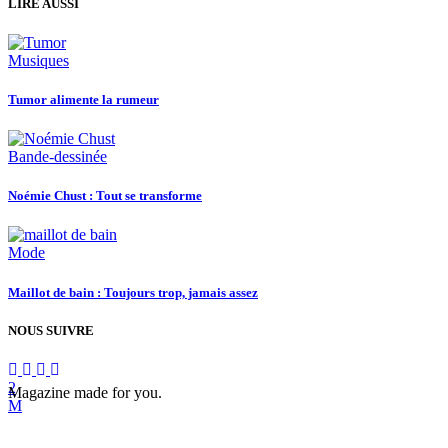
LIRE AUSSI
Musiques
Tumor alimente la rumeur
Bande-dessinée
Noémie Chust : Tout se transforme
Mode
Maillot de bain : Toujours trop, jamais assez
NOUS SUIVRE
Magazine made for you.