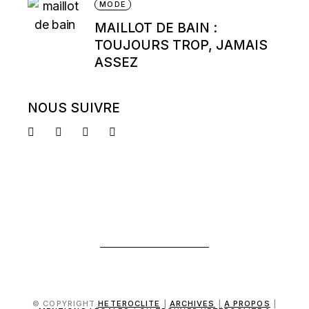
MODE
MAILLOT DE BAIN :
TOUJOURS TROP, JAMAIS
ASSEZ
NOUS SUIVRE
© COPYRIGHT
HETEROCLITE
|
ARCHIVES
|
A PROPOS
|