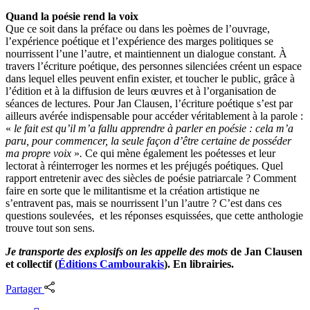
Quand la poésie rend la voix
Que ce soit dans la préface ou dans les poèmes de l’ouvrage,
l’expérience poétique et l’expérience des marges politiques se
nourrissent l’une l’autre, et maintiennent un dialogue constant. À
travers l’écriture poétique, des personnes silenciées créent un espace
dans lequel elles peuvent enfin exister, et toucher le public, grâce à
l’édition et à la diffusion de leurs œuvres et à l’organisation de
séances de lectures. Pour Jan Clausen, l’écriture poétique s’est par
ailleurs avérée indispensable pour accéder véritablement à la parole :
«
le fait est qu’il m’a fallu apprendre à parler en poésie : cela m’a
paru, pour commencer, la seule façon d’être certaine de posséder
ma propre voix
»
.
Ce qui mène également les poétesses et leur
lectorat à réinterroger les normes et les préjugés poétiques. Quel
rapport entretenir avec des siècles de poésie patriarcale ? Comment
faire en sorte que le militantisme et la création artistique ne
s’entravent pas, mais se nourrissent l’un l’autre ? C’est dans ces
questions soulevées, et les réponses esquissées, que cette anthologie
trouve tout son sens.
Je transporte des explosifs on les appelle des mots
de Jan Clausen
et collectif (
Éditions Cambourakis
). En librairies.
Partager