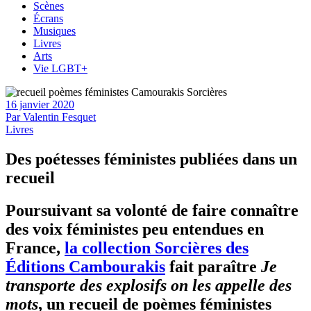
Scènes
Écrans
Musiques
Livres
Arts
Vie LGBT+
16 janvier 2020
Par
Valentin Fesquet
Livres
Des poétesses féministes publiées dans un
recueil
Poursuivant sa volonté de faire connaître
des voix féministes peu entendues en
France,
la collection Sorcières des
Éditions Cambourakis
fait paraître
Je
transporte des explosifs on les appelle des
mots
, un recueil de poèmes féministes