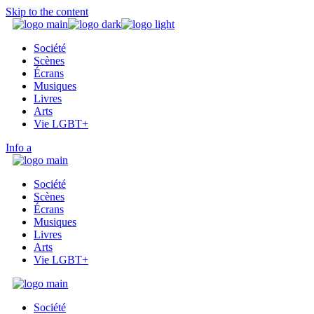
Skip to the content
Société
Scènes
Écrans
Musiques
Livres
Arts
Vie LGBT+
Info
Société
Scènes
Écrans
Musiques
Livres
Arts
Vie LGBT+
Société