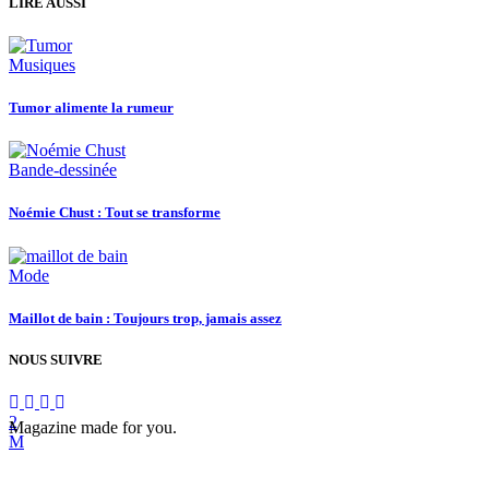
LIRE AUSSI
Musiques
Tumor alimente la rumeur
Bande-dessinée
Noémie Chust : Tout se transforme
Mode
Maillot de bain : Toujours trop, jamais assez
NOUS SUIVRE
Magazine made for you.