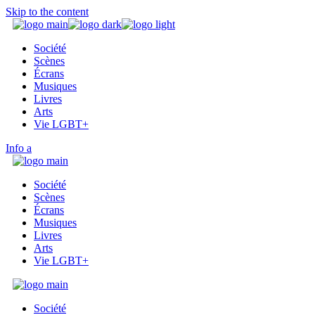
Skip to the content
Société
Scènes
Écrans
Musiques
Livres
Arts
Vie LGBT+
Info
Société
Scènes
Écrans
Musiques
Livres
Arts
Vie LGBT+
Société