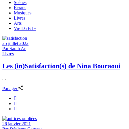
Scènes
Écrans
Musiques
Livres
Arts
Vie LGBT+
25 juillet 2022
Par
Sarah Ar
Livres
Les (in)Satisfaction(s) de Nina Bouraoui
...
Partager
26 janvier 2021
Par
Stéphane Caruana