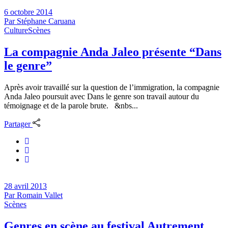
6 octobre 2014
Par
Stéphane Caruana
Culture
Scènes
La compagnie Anda Jaleo présente “Dans
le genre”
Après avoir travaillé sur la question de l’immigration, la compagnie
Anda Jaleo poursuit avec Dans le genre son travail autour du
témoignage et de la parole brute. &nbs...
Partager
28 avril 2013
Par
Romain Vallet
Scènes
Genres en scène au festival Autrement