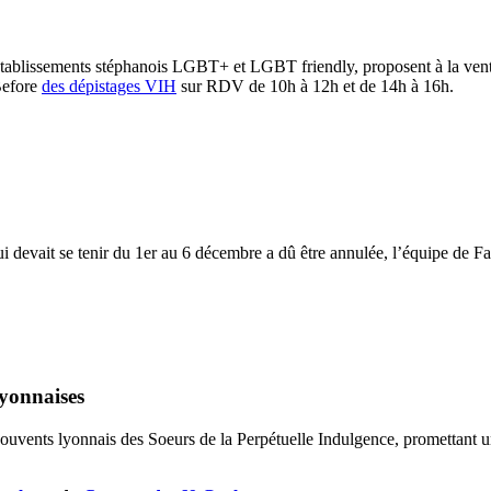
 établissements stéphanois LGBT+ et LGBT friendly, proposent à la vent
Before
des dépistages VIH
sur RDV de 10h à 12h et de 14h à 16h.
 devait se tenir du 1er au 6 décembre a dû être annulée, l’équipe de Fa
lyonnaises
uvents lyonnais des Soeurs de la Perpétuelle Indulgence, promettant u