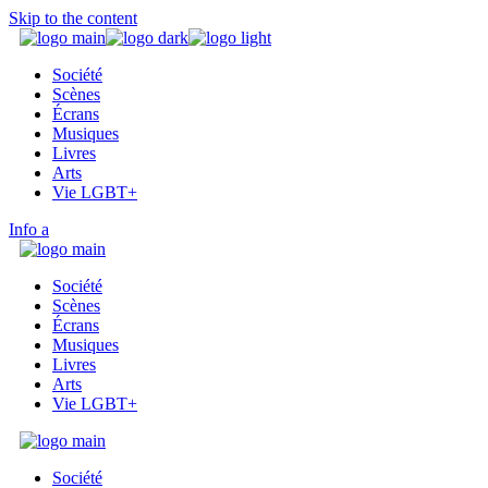
Skip to the content
Société
Scènes
Écrans
Musiques
Livres
Arts
Vie LGBT+
Info
Société
Scènes
Écrans
Musiques
Livres
Arts
Vie LGBT+
Société