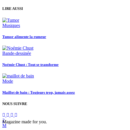
LIRE AUSSI
Musiques
Tumor alimente la rumeur
Bande-dessinée
Noémie Chust : Tout se transforme
Mode
Maillot de bain : Toujours trop, jamais assez
NOUS SUIVRE
Magazine made for you.