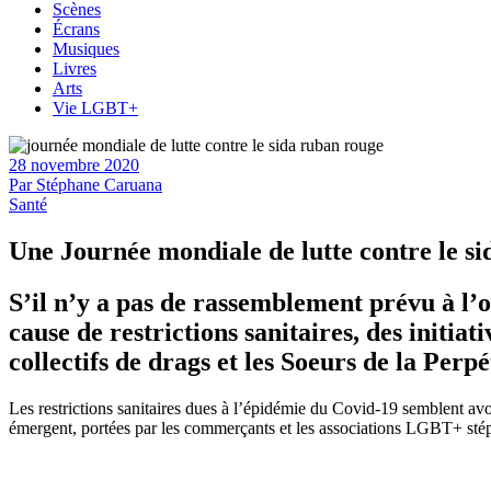
Scènes
Écrans
Musiques
Livres
Arts
Vie LGBT+
28 novembre 2020
Par
Stéphane Caruana
Santé
Une Journée mondiale de lutte contre le si
S’il n’y a pas de rassemblement prévu à l’
cause de restrictions sanitaires, des initi
collectifs de drags et les Soeurs de la Perp
Les restrictions sanitaires dues à l’épidémie du Covid-19 semblent av
émergent, portées par les commerçants et les associations LGBT+ stéph