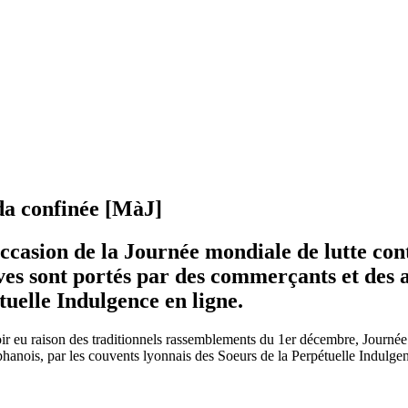
da confinée [MàJ]
occasion de la Journée mondiale de lutte con
atives sont portés par des commerçants et de
étuelle Indulgence en ligne.
oir eu raison des traditionnels rassemblements du 1er décembre, Journée
anois, par les couvents lyonnais des Soeurs de la Perpétuelle Indulgence