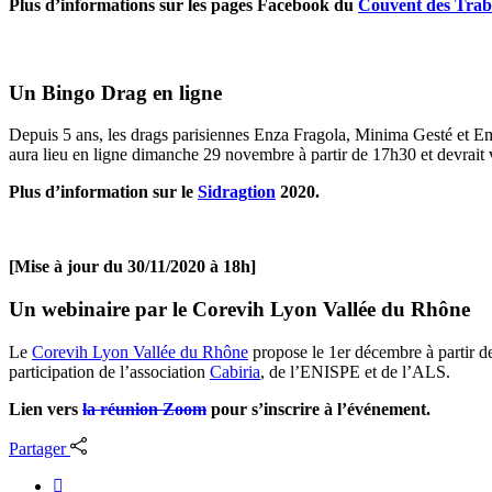
Plus d’informations sur les pages Facebook du
Couvent des Trab
Un Bingo Drag en ligne
Depuis 5 ans, les drags parisiennes Enza Fragola, Minima Gesté et Emi
aura lieu en ligne dimanche 29 novembre à partir de 17h30 et devrait vo
Plus d’information sur le
Sidragtion
2020.
[Mise à jour du 30/11/2020 à 18h]
Un webinaire par le Corevih Lyon Vallée du Rhône
Le
Corevih Lyon Vallée du Rhône
propose le 1er décembre à partir d
participation de l’association
Cabiria
, de l’ENISPE et de l’ALS.
Lien vers
la réunion Zoom
pour s’inscrire à l’événement.
Partager