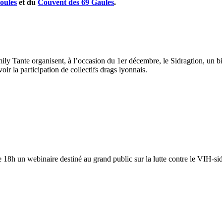
oules
et du
Couvent des 69 Gaules
.
ly Tante organisent, à l’occasion du 1er décembre, le Sidragtion, un b
ir la participation de collectifs drags lyonnais.
e 18h un webinaire destiné au grand public sur la lutte contre le VIH-s