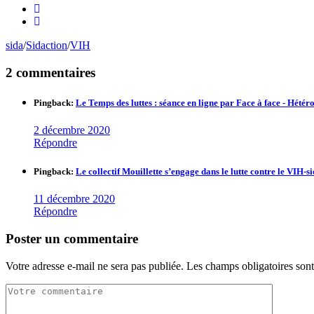
sida
/
Sidaction
/
VIH
2 commentaires
Pingback:
Le Temps des luttes : séance en ligne par Face à face - Hétéro
2 décembre 2020
Répondre
Pingback:
Le collectif Mouillette s’engage dans le lutte contre le VIH-si
11 décembre 2020
Répondre
Poster un commentaire
Votre adresse e-mail ne sera pas publiée.
Les champs obligatoires son