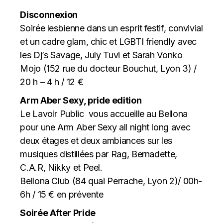
Disconnexion
Soirée lesbienne dans un esprit festif, convivial
et un cadre glam, chic et LGBTI friendly avec
les Dj’s Savage, July Tuvi et Sarah Vonko
Mojo (152 rue du docteur Bouchut, Lyon 3) /
20 h – 4 h / 12 €
Arm Aber Sexy, pride edition
Le Lavoir Public vous accueille au Bellona
pour une Arm Aber Sexy all night long avec
deux étages et deux ambiances sur les
musiques distillées par Rag, Bernadette,
C.A.R, Nikky et Peel.
Bellona Club (84 quai Perrache, Lyon 2)/ 00h-
6h / 15 € en prévente
Soirée After Pride