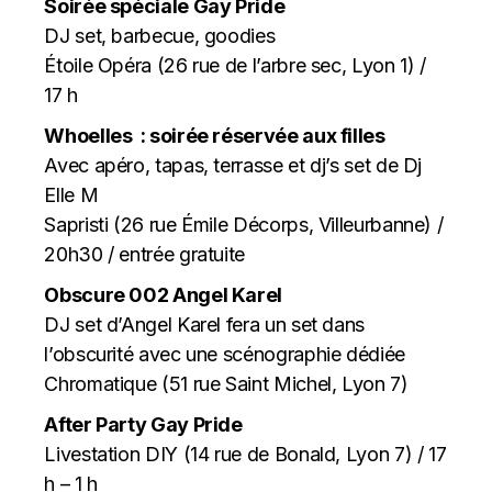
Soirée spéciale Gay Pride
DJ set, barbecue, goodies
Étoile Opéra (26 rue de l’arbre sec, Lyon 1) /
17 h
Whoelles : soirée réservée aux filles
Avec apéro, tapas, terrasse et dj’s set de Dj
Elle M
Sapristi (26 rue Émile Décorps, Villeurbanne) /
20h30 / entrée gratuite
Obscure 002 Angel Karel
DJ set d’Angel Karel fera un set dans
l’obscurité avec une scénographie dédiée
Chromatique (51 rue Saint Michel, Lyon 7)
After Party Gay Pride
Livestation DIY (14 rue de Bonald, Lyon 7) / 17
h – 1 h