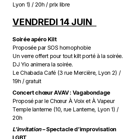
Lyon 1) / 20h / prix libre
VENDREDI 14 JUIN
Soirée apéro Kilt
Proposée par SOS homophobie
Un verre offert pour tout kilt porté à la soirée.
DJ Yio animera la soirée.
Le Chabada Café (3 rue Mercière, Lyon 2) /
19h / gratuit
Concert ch
œ
ur AVAV : Vagabondage
Proposé par le Chœur À Voix et À Vapeur
Temple lanterne (10, rue Lanterne, Lyon 1) /
20h
L’invitation
– Spectacle d’improvisation
LGBT