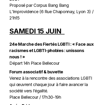
Proposé par Corpus Bang Bang
L’Improvidence (6 Rue Chaponnay, Lyon 3) /
21h15
SAMEDI 15 JUIN
24e Marche des Fiertés LGBTI : « Face aux
racismes et LGBTI-phobies : unissons
nous ! »
Départ 14h Place Bellecour
Forum associatif & buvette
Venez à la rencontre des associations LGBTI
qui œuvrent chaque jour à faire avancer la
société vers l’égalité.
Place Bellecour / 17h30-19h