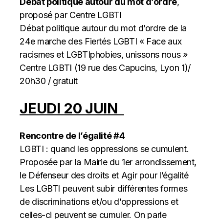
Débat politique autour du mot d’ordre
,
proposé par Centre LGBTI
Débat politique autour du mot d’ordre de la
24e marche des Fiertés LGBTI « Face aux
racismes et LGBTIphobies, unissons nous »
Centre LGBTI (19 rue des Capucins, Lyon 1)/
20h30 / gratuit
JEUDI 20 JUIN
Rencontre de l’égalité #4
LGBTI : quand les oppressions se cumulent.
Proposée par la Mairie du 1er arrondissement,
le Défenseur des droits et Agir pour l’égalité
Les LGBTI peuvent subir différentes formes
de discriminations et/ou d’oppressions et
celles-ci peuvent se cumuler. On parle