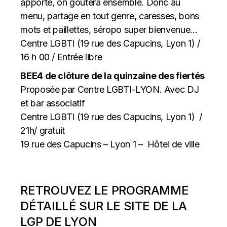
apporte, on goûtera ensemble. Donc au
menu, partage en tout genre, caresses, bons
mots et paillettes, séropo super bienvenue…
Centre LGBTI (19 rue des Capucins, Lyon 1) /
16 h 00 / Entrée libre
BEE4 de clôture de la quinzaine des fiertés
Proposée par Centre LGBTI-LYON. Avec DJ
et bar associatif
Centre LGBTI (19 rue des Capucins, Lyon 1) /
21h/ gratuit
19 rue des Capucins – Lyon 1 – Hôtel de ville
RETROUVEZ LE PROGRAMME
DÉTAILLÉ SUR LE SITE DE LA
LGP DE LYON