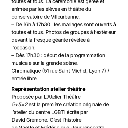
toutes et tous. La cérémonie est gérée et
animée par les élèves en théâtre du
conservatoire de Villeurbanne.
– De 16h à 17h30 : les mariages sont ouverts à
toutes et tous. Photos de groupes à l’extérieur
devant la fresque géante révélée à
l’occasion.
– Dès 17h30 : début de la programmation
musicale sur la grande scène.
Chromatique (51 rue Saint Michel, Lyon 7) /
entrée libre
Représentation atelier théâtre
Proposée par L’Atelier Théâtre
5+5=2
est la première création originale de
l’atelier du centre LGBTI écrite par
David Grémone. C’est l’histoire
de Gaël.le et Frédéric.que : leur rencontre,